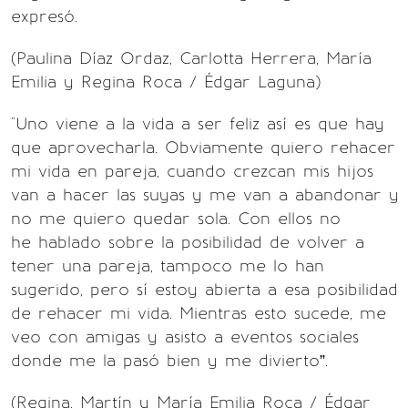
expresó.
(Paulina Díaz Ordaz, Carlotta Herrera, María
Emilia y Regina Roca / Édgar Laguna)
"Uno viene a la vida a ser feliz así es que hay
que aprovecharla. Obviamente quiero rehacer
mi vida en pareja, cuando crezcan mis hijos
van a hacer las suyas y me van a abandonar y
no me quiero quedar sola. Con ellos no
he hablado sobre la posibilidad de volver a
tener una pareja, tampoco me lo han
sugerido, pero sí estoy abierta a esa posibilidad
de rehacer mi vida. Mientras esto sucede, me
veo con amigas y asisto a eventos sociales
donde me la pasó bien y me divierto”.
(Regina, Martín y María Emilia Roca / Édgar