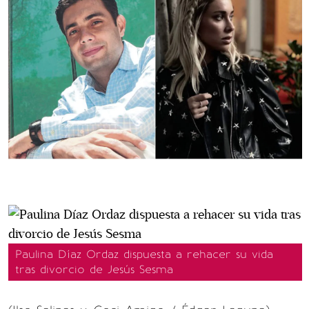
Paulina Díaz Ordaz dispuesta a rehacer su vida
tras divorcio de Jesús Sesma