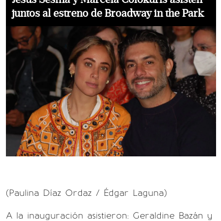
juntos al estreno de Broadway in the Park
(Paulina Díaz Ordaz / Édgar Laguna)
A la inauguración asistieron: Geraldine Bazán y