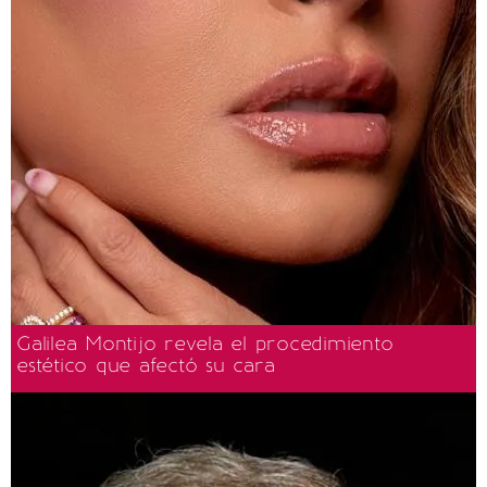
Galilea Montijo revela el procedimiento
estético que afectó su cara