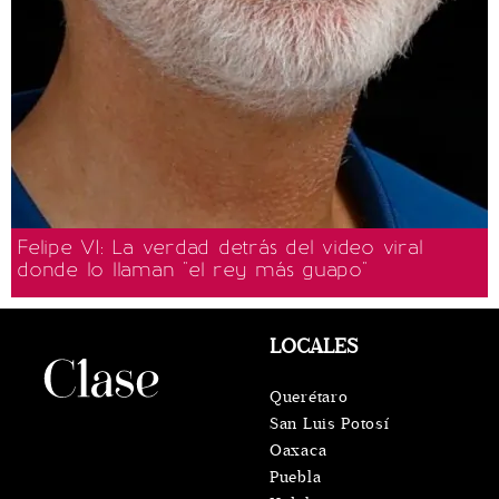
Felipe VI: La verdad detrás del video viral
donde lo llaman "el rey más guapo"
LOCALES
Querétaro
San Luis Potosí
Oaxaca
Puebla