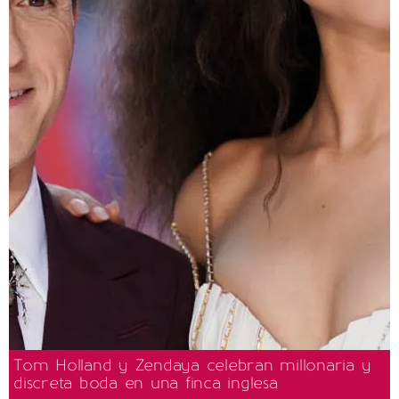
Tom Holland y Zendaya celebran millonaria y
discreta boda en una finca inglesa