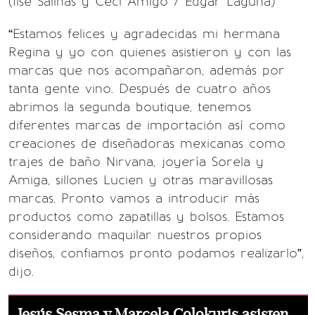
(Ilse Salinas y Ceci Amigo / Édgar Laguna)
“Estamos felices y agradecidas mi hermana
Regina y yo con quienes asistieron y con las
marcas que nos acompañaron, además por
tanta gente vino. Después de cuatro años
abrimos la segunda boutique, tenemos
diferentes marcas de importación así como
creaciones de diseñadoras mexicanas como
trajes de baño Nirvana, joyería Sorela y
Amiga, sillones Lucien y otras maravillosas
marcas. Pronto vamos a introducir más
productos como zapatillas y bolsos. Estamos
considerando maquilar nuestros propios
diseños, confiamos pronto podamos realizarlo”,
dijo.
Jesús Sesma y Marcela Colokuris asisten