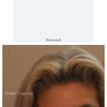
[Publicidad]
(Édgar Laguna)