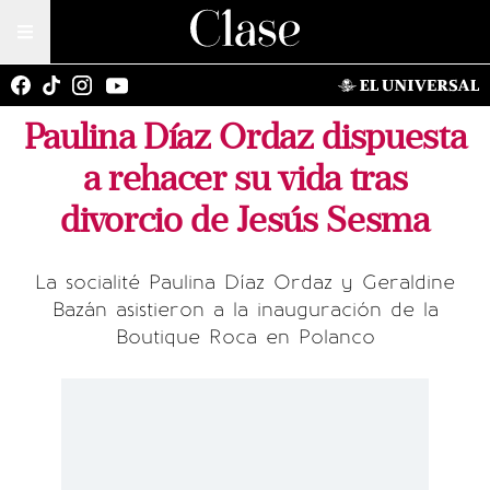
Paulina Díaz Ordaz dispuesta
a rehacer su vida tras
divorcio de Jesús Sesma
La socialité Paulina Díaz Ordaz y Geraldine
Bazán asistieron a la inauguración de la
Boutique Roca en Polanco