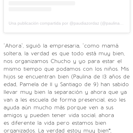
Una publicación compartida por @paudiazordaz (@paulinadiazordaz)
"Ahora", siguió la empresaria, "como mamá
soltera, la verdad es que todo está muy bien,
nos organizamos Chucho y yo para estar el
mismo tiempo que podamos con los niños. Mis
hijos se encuentran bien (Paulina de 13 años de
edad, Pamela de 11 y Santiago de 9) han sabido
llevar muy bien la separación y ahora que ya
van a les escuela de forma presencial, eso les
ayuda aún mucho más porque ven a sus
amigos y pueden tener vida social; ahora
es diferente la vida pero estamos bien
organizados. La verdad estoy muy bien”,