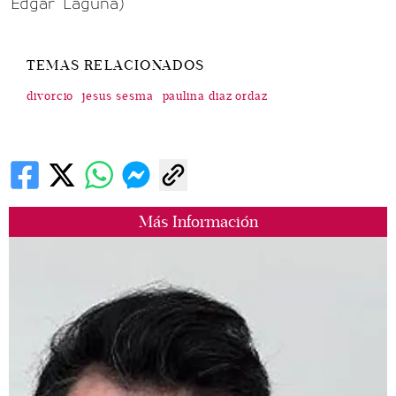
Édgar Laguna)
TEMAS RELACIONADOS
divorcio
jesus sesma
paulina diaz ordaz
Más Información