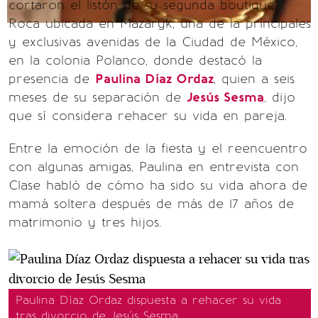
cortaron el listón de su segunda boutique
Roca ubicada en Mazaryk, una de la principales
y exclusivas avenidas de la Ciudad de México,
en la colonia Polanco, donde destacó la
presencia de
Paulina Díaz Ordaz
, quien a seis
meses de su separación de
Jesús Sesma
, dijo
que sí considera rehacer su vida en pareja.
Entre la emoción de la fiesta y el reencuentro
con algunas amigas, Paulina en entrevista con
Clase habló de cómo ha sido su vida ahora de
mamá soltera después de más de 17 años de
matrimonio y tres hijos.
Paulina Díaz Ordaz dispuesta a rehacer su vida
tras divorcio de Jesús Sesma