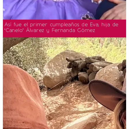
Así fue el primer cumpleaños de Eva, hija de
‘Canelo’ Álvarez y Fernanda Gómez