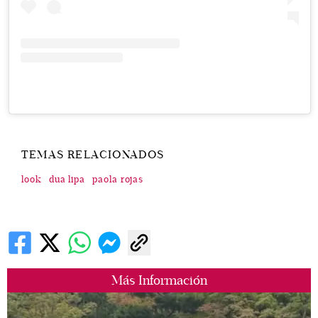
TEMAS RELACIONADOS
look
dua lipa
paola rojas
Más Información