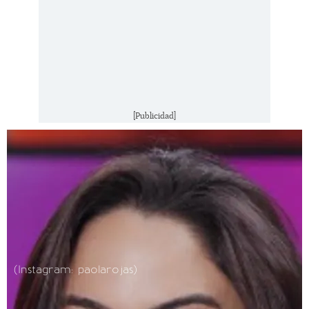
[Publicidad]
(Instagram: paolarojas)