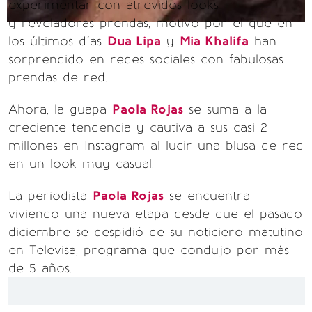
experimentar con atrevidos looks
y reveladoras prendas, motivo por el que en
los últimos días
Dua Lipa
y
Mia Khalifa
han
sorprendido en redes sociales con fabulosas
prendas de red.
Ahora, la guapa
Paola Rojas
se suma a la
creciente tendencia y cautiva a sus casi 2
millones en Instagram al lucir una blusa de red
en un look muy casual.
La periodista
Paola Rojas
se encuentra
viviendo una nueva etapa desde que el pasado
diciembre se despidió de su noticiero matutino
en Televisa, programa que condujo por más
de 5 años.