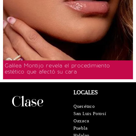
Galilea Montijo revela el procedimiento
estético que afectó su cara
LOCALES
Querétaro
San Luis Potosí
Oaxaca
Puebla
Hidalgo