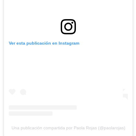
Ver esta publicación en Instagram
Una publicación compartida por Paola Rojas (@paolarojas)