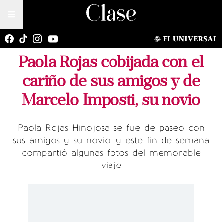
Paola Rojas cobijada con el
cariño de sus amigos y de
Marcelo Imposti, su novio
Paola Rojas Hinojosa se fue de paseo con
sus amigos y su novio, y este fin de semana
compartió algunas fotos del memorable
viaje