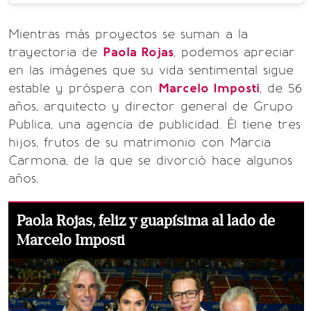
Mientras más proyectos se suman a la
trayectoria de
Paola Rojas
, podemos apreciar
en las imágenes que su vida sentimental sigue
estable y próspera con
Marcelo Imposti
, de 56
años, arquitecto y director general de Grupo
Publica, una agencia de publicidad. Él tiene tres
hijos, frutos de su matrimonio con Marcia
Carmona, de la que se divorció hace algunos
años.
Paola Rojas, feliz y guapísima al lado de
Marcelo Imposti