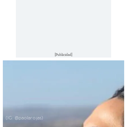
[Publicidad]
(IG: @paolarojas)