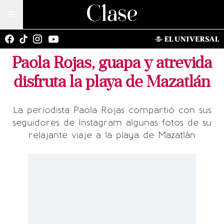
Paola Rojas, guapa y atrevida
disfruta la playa de Mazatlán
La periodista Paola Rojas compartió con sus
seguidores de Instagram algunas fotos de su
relajante viaje a la playa de Mazatlán