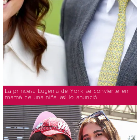
La princesa Eugenia de York se convierte en
mamá de una niña, así lo anunció