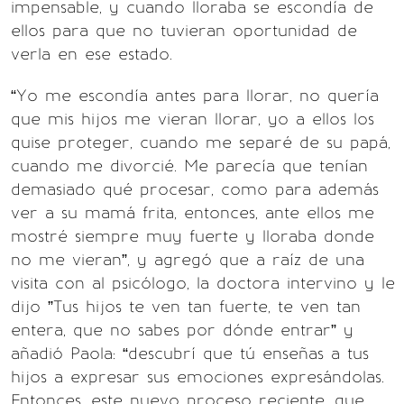
impensable, y cuando lloraba se escondía de
ellos para que no tuvieran oportunidad de
verla en ese estado.
“Yo me escondía antes para llorar, no quería
que mis hijos me vieran llorar, yo a ellos los
quise proteger, cuando me separé de su papá,
cuando me divorcié. Me parecía que tenían
demasiado qué procesar, como para además
ver a su mamá frita, entonces, ante ellos me
mostré siempre muy fuerte y lloraba donde
no me vieran”, y agregó que a raíz de una
visita con al psicólogo, la doctora intervino y le
dijo ”Tus hijos te ven tan fuerte, te ven tan
entera, que no sabes por dónde entrar” y
añadió Paola: “descubrí que tú enseñas a tus
hijos a expresar sus emociones expresándolas.
Entonces, este nuevo proceso reciente, que