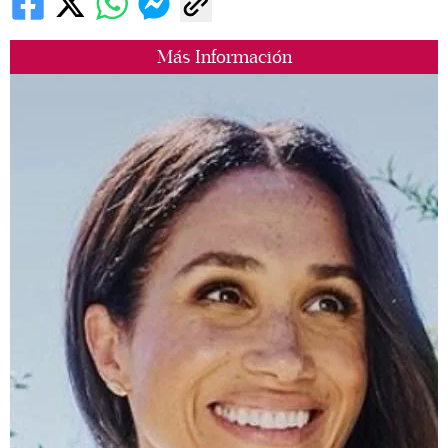
Más Información