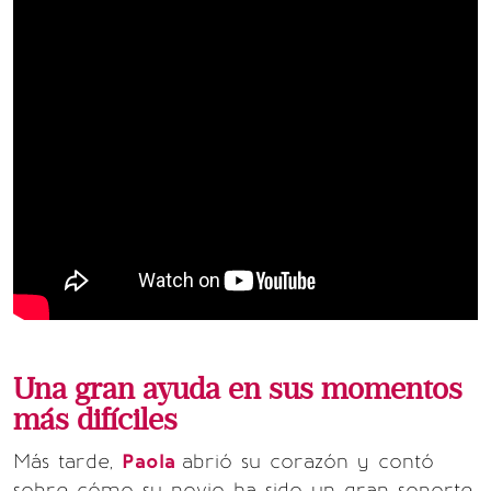
Una gran ayuda en sus momentos
más difíciles
Más tarde,
Paola
abrió su corazón y contó
sobre cómo su novio ha sido un gran soporte