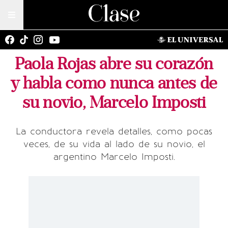
Paola Rojas abre su corazón
y habla como nunca antes de
su novio, Marcelo Imposti
La conductora revela detalles, como pocas
veces, de su vida al lado de su novio, el
argentino Marcelo Imposti.