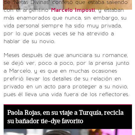
de ‘Netas Divinas’ confesó que estaba saliendo
con el argentino
Marcelo Imposti
, y estaban
más enamorados que nunca, sin embargo, su
vida personal siempre ha sido muy privada,
por lo que pocas veces se ha atrevido a
hablar de su novio.
Meses después de que anunciara su romance,
se dejó ver, poco a poco, por la prensa junto
a Marcelo, y es que en muchas ocasiones
prefirió llevar los detalles de su relación en
privado en un acto para proteger a su novio,
pues él lleva una vida fuera de los reflectores.
Paola Rojas, en su viaje a Turquía, recicla
su bañador tie-dye favorito