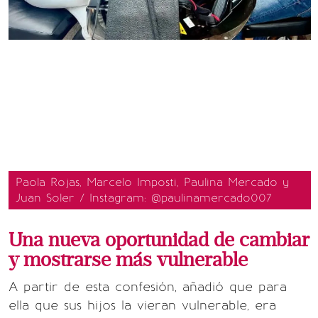
Paola Rojas, Marcelo Imposti, Paulina Mercado y
Juan Soler / Instagram: @paulinamercado007
Una nueva oportunidad de cambiar
y mostrarse más vulnerable
A partir de esta confesión, añadió que para
ella que sus hijos la vieran vulnerable, era