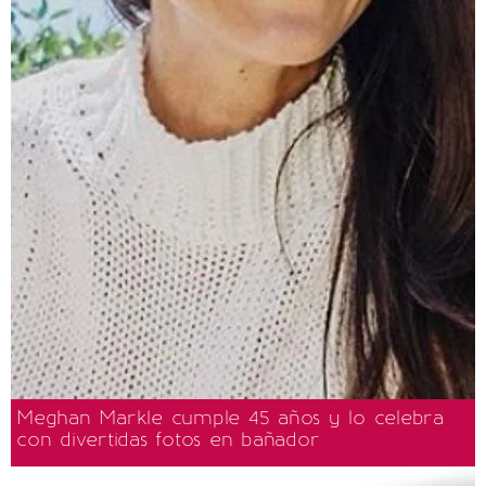
Meghan Markle cumple 45 años y lo celebra
con divertidas fotos en bañador