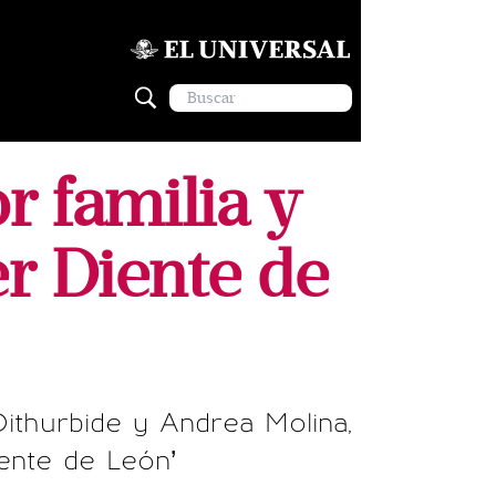
r familia y
er Diente de
ithurbide y Andrea Molina,
iente de León’