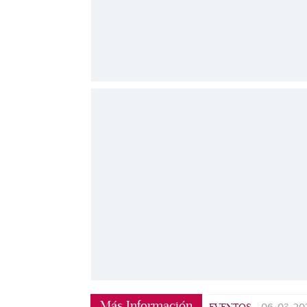
Más Información