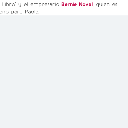
Libro' y el empresario
Bernie Noval
, quien es
no para Paola.