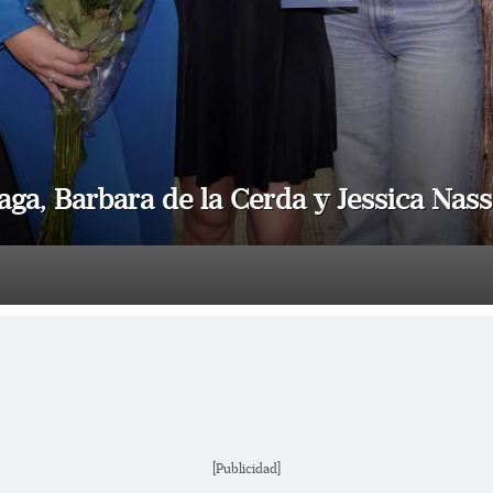
iaga, Barbara de la Cerda y Jessica Na
[Publicidad]