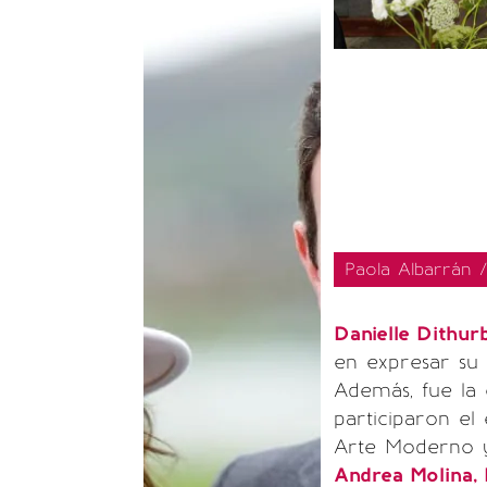
Paola Albarrán
Danielle Dithur
en expresar su 
Además, fue la
participaron e
Arte Moderno y
Andrea Molina