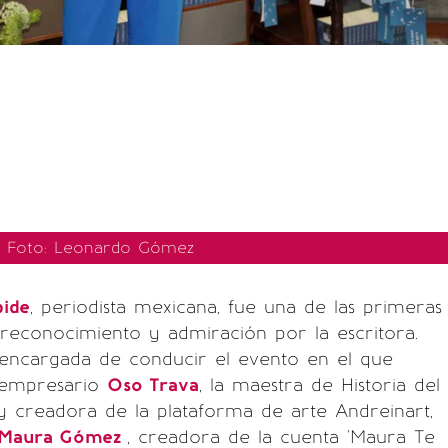
 / Foto: Leonardo Gómez
bide
, periodista mexicana, fue una de las primeras
reconocimiento y admiración por la escritora.
 encargada de conducir el evento en el que
l empresario
Oso Trava
, la maestra de Historia del
 creadora de la plataforma de arte Andreinart,
, Maura Gómez
, creadora de la cuenta 'Maura Te