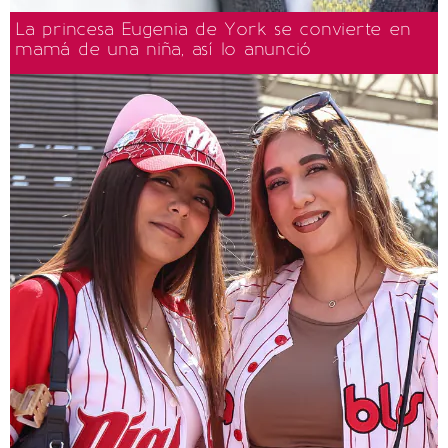
La princesa Eugenia de York se convierte en
mamá de una niña, así lo anunció