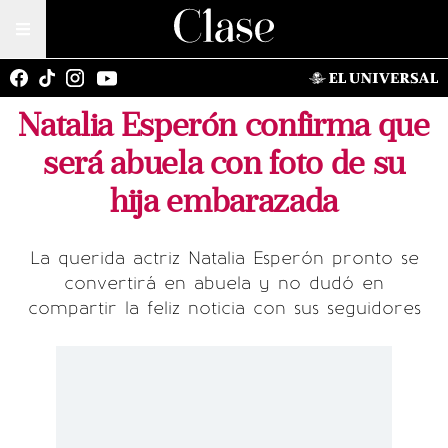
Natalia Esperón confirma que
será abuela con foto de su
hija embarazada
La querida actriz Natalia Esperón pronto se
convertirá en abuela y no dudó en
compartir la feliz noticia con sus seguidores