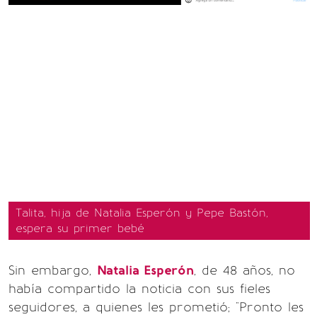
Talita, hija de Natalia Esperón y Pepe Bastón,
espera su primer bebé
Sin embargo,
Natalia Esperón
, de 48 años, no
había compartido la noticia con sus fieles
seguidores, a quienes les prometió; "Pronto les