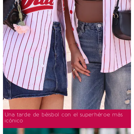
Una tarde de béisbol con el superhéroe más
icónico