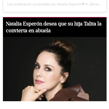
Una publicación compartida por Natalia Esperón🌟🐾 (@nataliaesperonmx)
Natalia Esperón desea que su hija Talita la
convierta en abuela