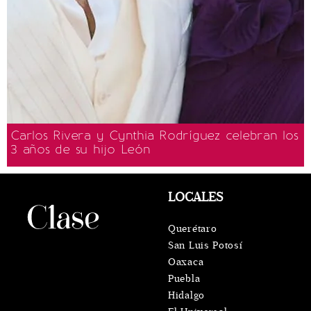
Carlos Rivera y Cynthia Rodríguez celebran los
3 años de su hijo León
LOCALES
Querétaro
San Luis Potosí
Oaxaca
Puebla
Hidalgo