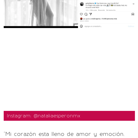
Instagram: @nataliaesperonmx
"Mi corazón esta lleno de amor y emoción.