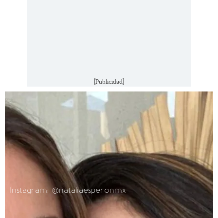
[Publicidad]
Instagram: @nataliaesperonmx