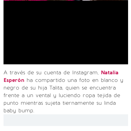
A través de su cuenta de Instagram,
Natalia
Esperón
ha compartido una foto en blanco y
negro de su hija Talita, quien se encuentra
frente a un vental y luciendo ropa tejida de
punto mientras sujeta tiernamente su linda
baby bump.