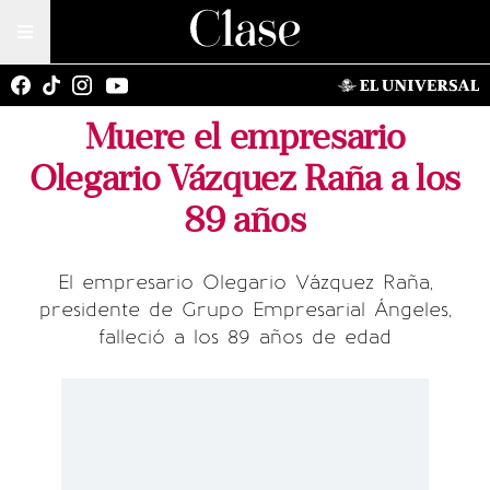
Muere el empresario
Olegario Vázquez Raña a los
89 años
El empresario Olegario Vázquez Raña,
presidente de Grupo Empresarial Ángeles,
falleció a los 89 años de edad