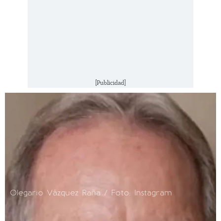
[Publicidad]
Olegario Vázquez Raña / Foto: Instagram