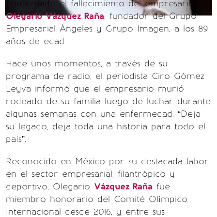
confirmado el fallecimiento del empresario
Olegario Vázquez Raña
, fundador del Grupo
Empresarial Ángeles y Grupo Imagen, a los 89
años de edad.
Hace unos momentos, a través de su
programa de radio, el periodista Ciro Gómez
Leyva informó que el empresario murió
rodeado de su familia luego de luchar durante
algunas semanas con una enfermedad. “Deja
su legado, deja toda una historia para todo el
país”.
Reconocido en México por su destacada labor
en el sector empresarial, filantrópico y
deportivo, Olegario
Vázquez Raña
fue
miembro honorario del Comité Olímpico
Internacional desde 2016, y entre sus