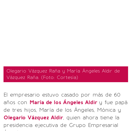
Olegario Vázquez Raña y María Ángeles Aldir de
Vázquez Raña. (Foto: Cortesía)
El empresario estuvo casado por más de 60
años con
María de los Ángeles Aldir
y fue papá
de tres hijos, María de los Ángeles, Mónica y
Olegario Vázquez Aldir
, quien ahora tiene la
presidencia ejecutiva de Grupo Empresarial