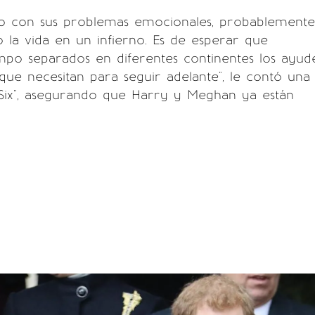
nto con sus problemas emocionales, probablemente
 la vida en un infierno. Es de esperar que
mpo separados en diferentes continentes los ayud
que necesitan para seguir adelante", le contó una
 Six", asegurando que Harry y Meghan ya están