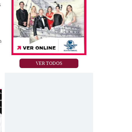
s
a
VER TODOS