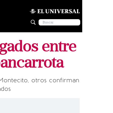
gados entre
ancarrota
Montecito, otros confirman
ados