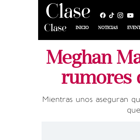
INICIO
NOTICIAS
EVEN
Meghan Mar
rumores 
Mientras unos aseguran qu
que