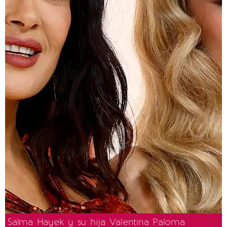
Salma Hayek y su hija Valentina Paloma