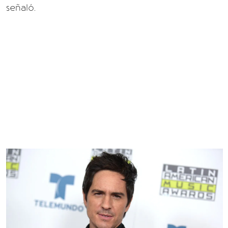
señaló.