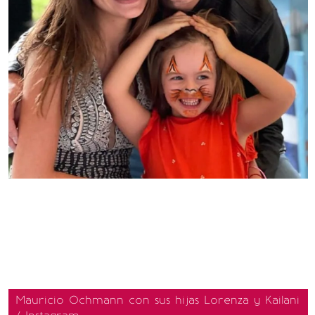
Mauricio Ochmann con sus hijas Lorenza y Kailani