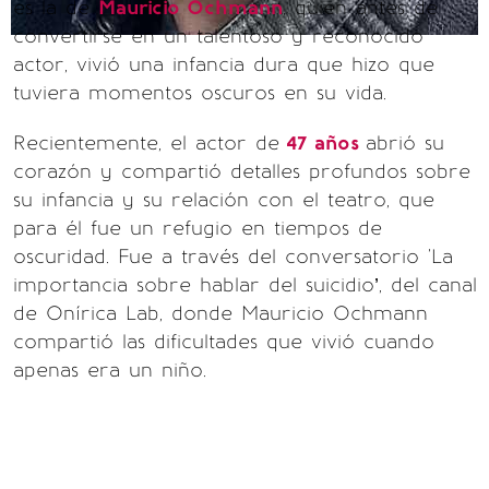
es la de
Mauricio Ochmann
, quien antes de
convertirse en un talentoso y reconocido
actor, vivió una infancia dura que hizo que
tuviera momentos oscuros en su vida.
Recientemente, el actor de
47 años
abrió su
corazón y compartió detalles profundos sobre
su infancia y su relación con el teatro, que
para él fue un refugio en tiempos de
oscuridad. Fue a través del conversatorio 'La
importancia sobre hablar del suicidio’, del canal
de Onírica Lab, donde Mauricio Ochmann
compartió las dificultades que vivió cuando
apenas era un niño.