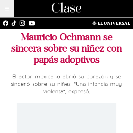
Mauricio Ochmann se
sincera sobre su niñez con
papás adoptivos
El actor mexicano abrió su corazón y se
sinceró sobre su niñez: “Una infancia muy
violenta”, expresó.