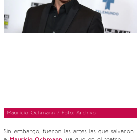
Mauricio Ochmann / Foto: Archivo
Sin embargo, fueron las artes las que salvaron
a
Mauricio Ochmann,
ya que en el teatro