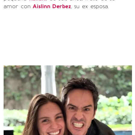
amor con
Aislinn Derbez
, su ex esposa.