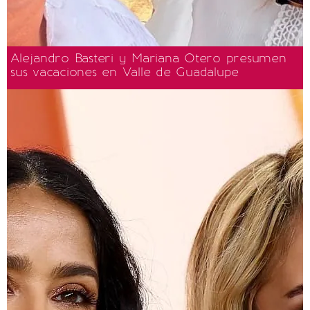
Alejandro Basteri y Mariana Otero presumen
sus vacaciones en Valle de Guadalupe