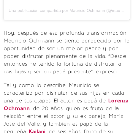
Una publicación compartida por Mauricio Ochmann (@mauochmann)
Hoy, después de esa profunda transformación,
Mauricio Ochmann se siente agradecido por la
oportunidad de ser un mejor padre y por
poder disfrutar plenamente de la vida. “Desde
entonces he tenido la fortuna de disfrutar a
mis hijas y ser un papá presente”, expresó.
Tal y como lo describe, Mauricio se
caracteriza por disfrutar de sus hijas en cada
una de sus etapas. El actor es papá de
Lorenza
Ochmann
, de 20 años, quien es fruto de la
relación entre el actor y su ex pareja, María
José del Valle, y también es papá de la
pequeña
Kailani
, de seis años, fruto de su