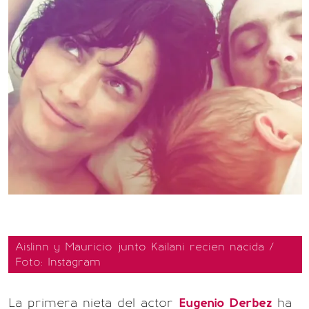
Aislinn y Mauricio junto Kailani recien nacida /
Foto: Instagram
La primera nieta del actor
Eugenio Derbez
ha