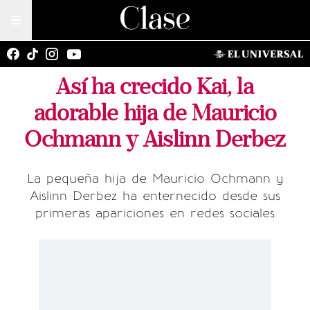
Así ha crecido Kai, la
adorable hija de Mauricio
Ochmann y Aislinn Derbez
La pequeña hija de Mauricio Ochmann y
Aislinn Derbez ha enternecido desde sus
primeras apariciones en redes sociales