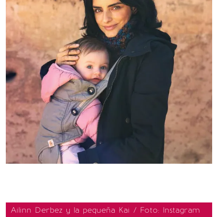
Ailinn Derbez y la pequeña Kai / Foto: Instagram