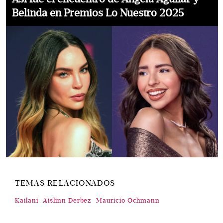
Belinda en Premios Lo Nuestro 2025
TEMAS RELACIONADOS
Kailani
Aislinn Derbez
Mauricio Ochmann