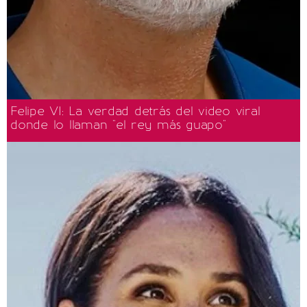
Felipe VI: La verdad detrás del video viral
donde lo llaman "el rey más guapo"