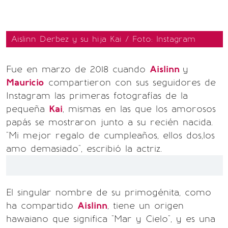
Aislinn Derbez y su hija Kai / Foto: Instagram
Fue en marzo de 2018 cuando
Aislinn
y
Mauricio
compartieron con sus seguidores de
Instagram las primeras fotografías de la
pequeña
Kai
, mismas en las que los amorosos
papás se mostraron junto a su recién nacida.
"Mi mejor regalo de cumpleaños, ellos dos,los
amo demasiado", escribió la actriz.
El singular nombre de su primogénita, como
ha compartido
Aislinn
, tiene un origen
hawaiano que significa "Mar y Cielo", y es una