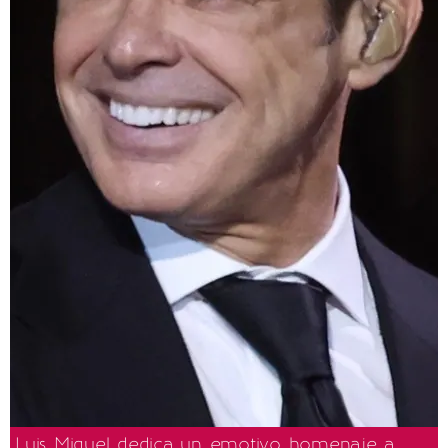
Luis Miguel dedica un emotivo homenaje a