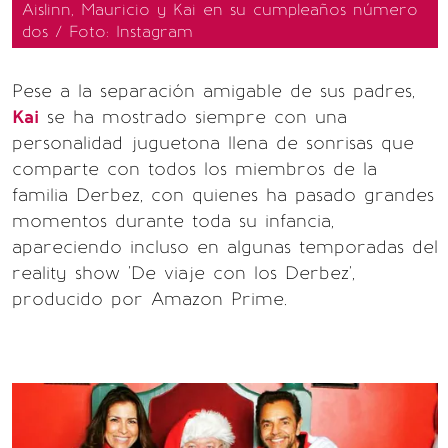
Aislinn, Mauricio y Kai en su cumpleaños número
dos / Foto: Instagram
Pese a la separación amigable de sus padres,
Kai
se ha mostrado siempre con una
personalidad juguetona llena de sonrisas que
comparte con todos los miembros de la
familia Derbez, con quienes ha pasado grandes
momentos durante toda su infancia,
apareciendo incluso en algunas temporadas del
reality show 'De viaje con los Derbez',
producido por Amazon Prime.