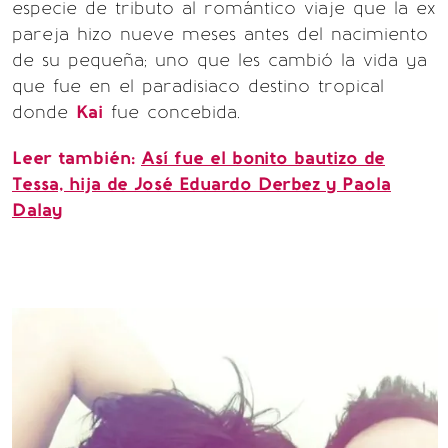
especie de tributo al romántico viaje que la ex
pareja hizo nueve meses antes del nacimiento
de su pequeña; uno que les cambió la vida ya
que fue en el paradisiaco destino tropical
donde
Kai
fue concebida.
Leer también:
Así fue el bonito bautizo de
Tessa, hija de José Eduardo Derbez y Paola
Dalay