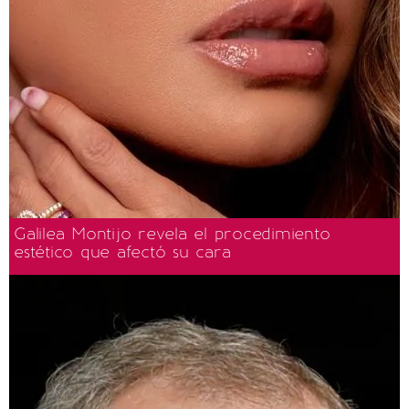
Galilea Montijo revela el procedimiento
estético que afectó su cara