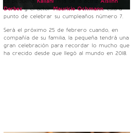
La pequeña
Kailani
, hija de la actriz
Aislinn
Derbez
y el actor
Mauricio Ochmann
, está a
punto de celebrar su cumpleaños número 7.
Será el próximo 25 de febrero cuando, en
compañía de su familia, la pequeña tendrá una
gran celebración para recordar lo mucho que
ha crecido desde que llegó al mundo en 2018.