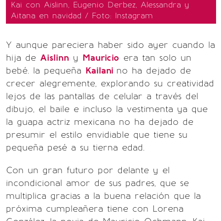
Kai con Aislinn, Eugenio Derbez, Alessandra y
Aitana en navidad / Foto: Instagram
Y aunque pareciera haber sido ayer cuando la
hija de
Aislinn
y
Mauricio
era tan solo un
bebé. la pequeña
Kailani
no ha dejado de
crecer alegremente, explorando su creatividad
lejos de las pantallas de celular a través del
dibujo, el baile e incluso la vestimenta ya que
la guapa actriz mexicana no ha dejado de
presumir el estilo envidiable que tiene su
pequeña pesé a su tierna edad.
Con un gran futuro por delante y el
incondicional amor de sus padres, que se
multiplica gracias a la buena relación que la
próxima cumpleañera tiene con Lorena