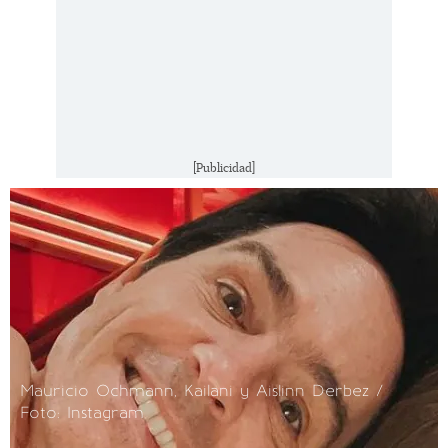
[Publicidad]
Mauricio Ochmann, Kailani y Aislinn Derbez /
Foto: Instagram