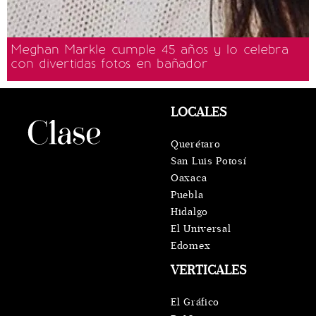
Meghan Markle cumple 45 años y lo celebra
con divertidas fotos en bañador
LOCALES
Querétaro
San Luis Potosí
Oaxaca
Puebla
Hidalgo
El Universal
Edomex
VERTICALES
El Gráfico