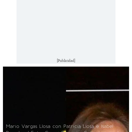
[Publicidad]
Mario Vargas Llosa con Patricia Llosa e Isabel