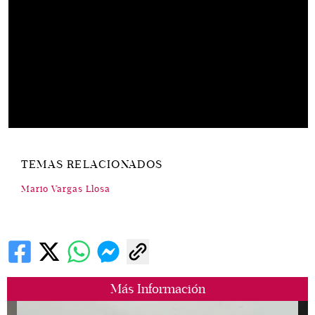
TEMAS RELACIONADOS
Mario Vargas Llosa
Más Información