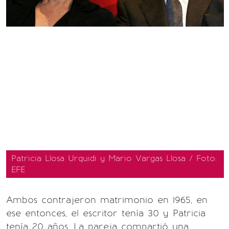
Patricia Llosa Urquidi y Mario Vargas Llosa / Foto:
EFE
Ambos contrajeron matrimonio en 1965, en
ese entonces, el escritor tenía 30 y Patricia
tenía 20 años. La pareja compartió una