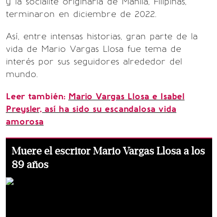
y la socialité originaria de Manila, Filipinas,
terminaron en diciembre de 2022.
Así, entre intensas historias, gran parte de la
vida de Mario Vargas Llosa fue tema de
interés por sus seguidores alrededor del
mundo.
Leer también:
Mario Vargas Llosa e Isabel
Preysler, así ha sido su escandalosa vida
amorosa
Muere el escritor Mario Vargas Llosa a los
89 años