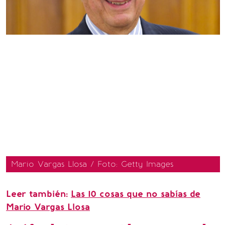
Mario Vargas Llosa / Foto: Getty Images
Leer también:
Las 10 cosas que no sabías de
Mario Vargas Llosa