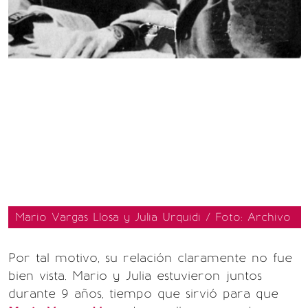
Mario Vargas Llosa y Julia Urquidi / Foto: Archivo
Por tal motivo, su relación claramente no fue
bien vista. Mario y Julia estuvieron juntos
durante 9 años, tiempo que sirvió para que