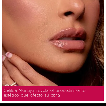
Galilea Montijo revela el procedimiento
estético que afectó su cara