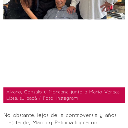
Álvaro, Gonzalo y Morgana junto a Mario Vargas
Llosa, su papá / Foto: Instagram
No obstante, lejos de la controversia y años
más tarde, Mario y Patricia lograron