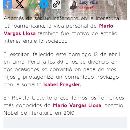
Lexy Villa
Ver perfil
Además de ser un referente en la literatura
latinoamericana, la vida personal de
Mario
Vargas Llosa
también fue motivo de amplio
interés entre la sociedad.
El escritor, fallecido este domingo 13 de abril
en Lima, Perú, a los 89 años, se divorció en
dos ocasiones, se convirtió en papá de tres
hijos y protagonizó un comentado noviazgo
con la socialité
Isabel Preysler.
En
Revista Clase
te presentamos los romances
más conocidos de
Mario Vargas Llosa
, premio
Nobel de literatura en 2010.