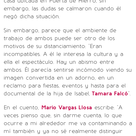
casa ubicada en Puerta de Hierro, sin
embargo, las dudas se calmaron cuando él
negó dicha situación.
Sin embargo, parece que el ambiente de
trabajo de ambos puede ser otro de los
motivos de su distanciamiento: "Eran
incompatibles. A él le interesa la cultura y a
ella el espectáculo. Hay un abismo entre
ambos. Él parecía sentirse incómodo viendo su
imagen convertida en un adorno, en un
reclamo para fiestas, eventos y hasta para el
documental de la hija de Isabel,
Tamara Falcó
".
En el cuento,
Mario Vargas Llosa
escribe: "A
veces pienso que, sin darme cuenta, lo que
ocurre a mi alrededor me va contaminando a
mí también y ya no sé realmente distinguir