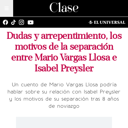
Dudas y arrepentimiento, los
motivos de la separación
entre Mario Vargas Llosa e
Isabel Preysler
Un cuento de Mario Vargas Llosa podría
hablar sobre su relación con Isabel Preysler
y los motivos de su separación tras 8 años
de noviazgo