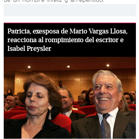
de un hombre infeliz y arrepentido.
Patricia, exesposa de Mario Vargas Llosa,
reacciona al rompimiento del escritor e
Isabel Preysler