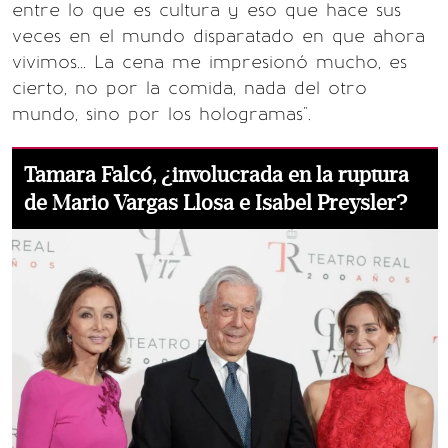
entre lo que es cultura y eso que hace sus
veces en el mundo disparatado en que ahora
vivimos... La cena me impresionó mucho, es
cierto, no por la comida, nada del otro
mundo, sino por los hologramas".
Tamara Falcó, ¿involucrada en la ruptura
de Mario Vargas Llosa e Isabel Preysler?