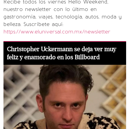
Recibe todos los viernes Hello Weekend,
nuestro newsletter con lo último en
gastronomía, viajes, tecnología, autos, moda y
belleza. Suscríbete aquí:
https://www.eluniversal.com.mx/newsletter
Christopher Uckermann se deja ver muy
feliz y enamorado en los Billboard