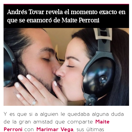
Andrés Tovar revela el momento exacto en
que se enamoró de Maite Perroni
Y es que si a alguien le quedaba alguna duda
de la gran amistad que comparte
Maite
Perroni
con
Marimar Vega
, sus últimas