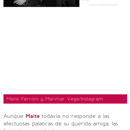
Maite Perroni y Marimar Vega/Instagram
Aunque
Maite
todavía no responde a las
afectuosas palabras de su querida amiga, las