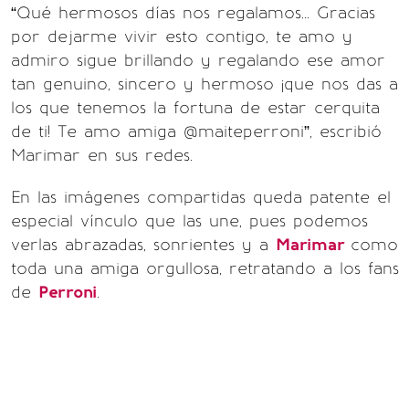
“Qué hermosos días nos regalamos... Gracias
por dejarme vivir esto contigo, te amo y
admiro sigue brillando y regalando ese amor
tan genuino, sincero y hermoso ¡que nos das a
los que tenemos la fortuna de estar cerquita
de ti! Te amo amiga @maiteperroni”, escribió
Marimar en sus redes.
En las imágenes compartidas queda patente el
especial vínculo que las une, pues podemos
verlas abrazadas, sonrientes y a
Marimar
como
toda una amiga orgullosa, retratando a los fans
de
Perroni
.