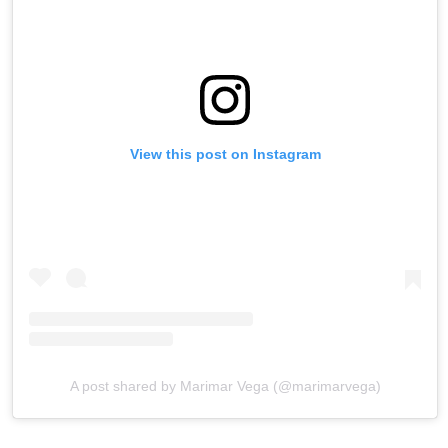
View this post on Instagram
A post shared by Marimar Vega (@marimarvega)