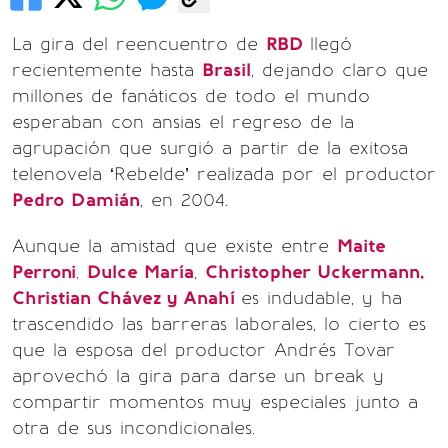
La gira del reencuentro de
RBD
llegó
recientemente hasta
Brasil
, dejando claro que
millones de fanáticos de todo el mundo
esperaban con ansias el regreso de la
agrupación que surgió a partir de la exitosa
telenovela ‘Rebelde’ realizada por el productor
Pedro Damián
, en 2004.
Aunque la amistad que existe entre
Maite
Perroni
,
Dulce María
,
Christopher Uckermann,
Christian Chávez y Anahí
es indudable, y ha
trascendido las barreras laborales, lo cierto es
que la esposa del productor Andrés Tovar
aprovechó la gira para darse un break y
compartir momentos muy especiales junto a
otra de sus incondicionales.