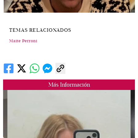
TEMAS RELACIONADOS
Maite Perroni
Más Información