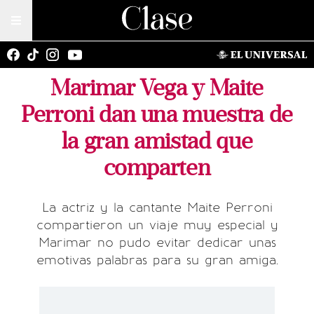
Marimar Vega y Maite
Perroni dan una muestra de
la gran amistad que
comparten
La actriz y la cantante Maite Perroni
compartieron un viaje muy especial y
Marimar no pudo evitar dedicar unas
emotivas palabras para su gran amiga.