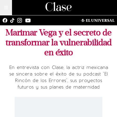
Marimar Vega y el secreto de
transformar la vulnerabilidad
en éxito
En entrevista con Clase, la actriz mexicana
se sincera sobre el éxito de su podcast "El
Rincón de los Errores", sus proyectos
futuros y sus planes de maternidad