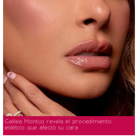
Galilea Montijo revela el procedimiento
estético que afectó su cara