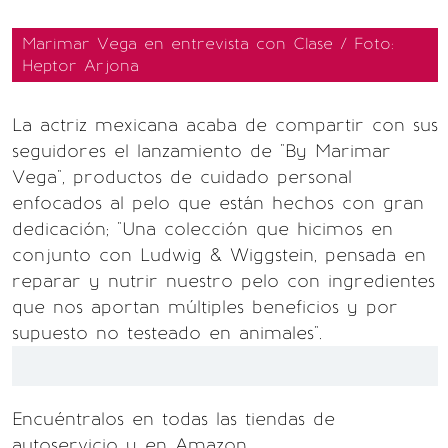
Marimar Vega en entrevista con Clase / Foto:
Heptor Arjona
La actriz mexicana acaba de compartir con sus
seguidores el lanzamiento de "By Marimar
Vega", productos de cuidado personal
enfocados al pelo que están hechos con gran
dedicación; "Una colección que hicimos en
conjunto con Ludwig & Wiggstein, pensada en
reparar y nutrir nuestro pelo con ingredientes
que nos aportan múltiples beneficios y por
supuesto no testeado en animales".
Encuéntralos en todas las tiendas de
autoservicio y en Amazon