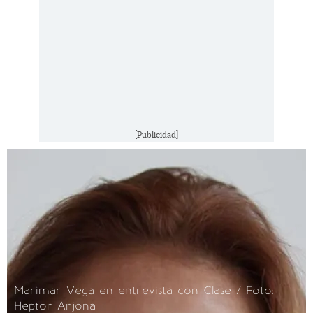
[Publicidad]
Marimar Vega en entrevista con Clase / Foto:
Heptor Arjona