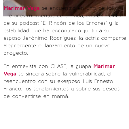
Marimar Vega
se encuentra en uno de los
mejores momentos de su vida, entre el éxito
de su podcast "El Rincón de los Errores" y la
estabilidad que ha encontrado junto a su
esposo Jerónimo Rodríguez, la actriz comparte
alegremente el lanzamiento de un nuevo
proyecto.
En entrevista con CLASE, la guapa
Marimar
Vega
se sincera sobre la vulnerabilidad, el
reencuentro con su exesposo Luis Ernesto
Franco, los señalamientos y sobre sus deseos
de convertirse en mamá.