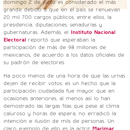
domingo 2 de junio es considerado el más
grande debido a que en el país se renuevan
20 mil 700 cargos públicos, entre ellos, la
presidencia, diputaciones, senadurías y
gubernaturas. Además, el
Instituto Nacional
Electoral
reportó que esperaban la
participación de más de 98 millones de
mexicanos, de acuerdo a los datos oficiales de
su padrón de electores.
Ha poco menos de una hora de que las urnas
dejen de recibir votos, es un hecho que la
participación ciudadada fue mayor que en
ocasiones anteriores, al menos así lo han
demostrado las largas filas que pese al clima
caluroso y horas de espera, no erradicó la
intención e ilusión de mils de personas. Un
claro ejemplo de ello es la actriz
Marimar