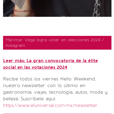
Marimar Vega logra votar en elecciones 2024 /
Instagram
Leer más: La gran convocatoria de la élite
social en las votaciones 2024
Recibe todos los viernes Hello Weekend,
nuestro newsletter con lo último en
gastronomía, viajes, tecnología, autos, moda y
belleza. Suscríbete aquí:
https://www.eluniversal.com.mx/newsletter