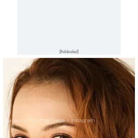
[Publicidad]
La actriz Marimar Vega / Instagram