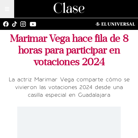
Marimar Vega hace fila de 8
horas para participar en
votaciones 2024
La actriz Marimar Vega comparte cómo se
vivieron las votaciones 2024 desde una
casilla especial en Guadalajara