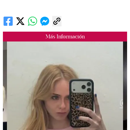
Más Información