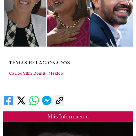
TEMAS RELACIONADOS
Carlos Slim Domit
México
Más Información