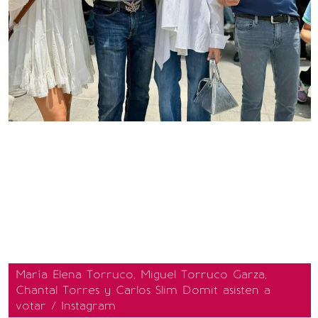
María Elena Torruco, Miguel Torruco Garza,
Chantal Torres y Carlos Slim Domit asisten a
votar / Instagram