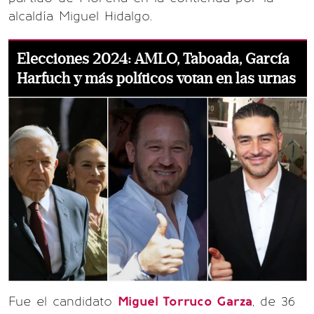
alcaldía Miguel Hidalgo.
Elecciones 2024: AMLO, Taboada, García
Harfuch y más políticos votan en las urnas
Fue el candidato
Miguel Torruco Garza
, de 36