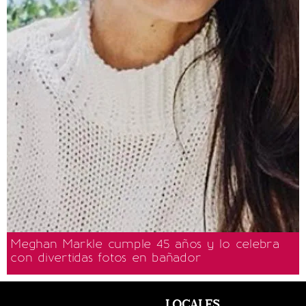
Meghan Markle cumple 45 años y lo celebra
con divertidas fotos en bañador
LOCALES