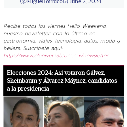
(@MiguelTorrucoG)
June 2, 2024
Recibe todos los viernes Hello Weekend,
nuestro newsletter con lo último en
gastronomía, viajes, tecnología, autos, moda y
belleza. Suscríbete aquí:
https://www.eluniversal.com.mx/newsletter
Elecciones 2024: Así votaron Gálvez,
Sheinbaum y Álvarez Máynez, candidatos
a la presidencia