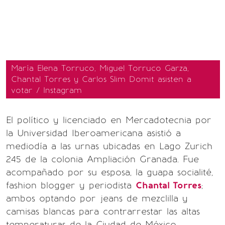
María Elena Torruco, Miguel Torruco Garza,
Chantal Torres y Carlos Slim Domit asisten a
votar / Instagram
El político y licenciado en Mercadotecnia por
la Universidad Iberoamericana asistió a
mediodía a las urnas ubicadas en Lago Zurich
245 de la colonia Ampliación Granada. Fue
acompañado por su esposa, la guapa socialité,
fashion blogger y periodista
Chantal Torres
;
ambos optando por jeans de mezclilla y
camisas blancas para contrarrestar las altas
temperaturas de la Ciudad de México.