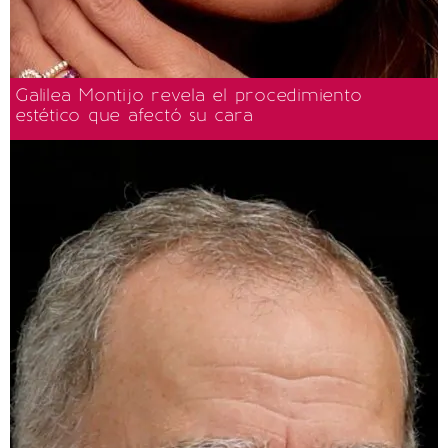
Galilea Montijo revela el procedimiento
estético que afectó su cara