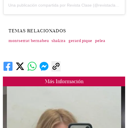
Una publicación compartida por Revista Clase (@revistaclase)
TEMAS RELACIONADOS
montserrat bernabeu
shakira
gerard pique
pelea
Más Información