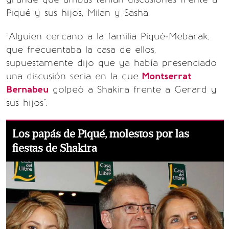
Piqué y sus hijos, Milan y Sasha.
"Alguien cercano a la familia Piqué-Mebarak,
que frecuentaba la casa de ellos,
supuestamente dijo que ya había presenciado
una discusión seria en la que
Montserrat
Bernabeu
golpeó a Shakira frente a Gerard y
sus hijos".
Los papás de Piqué, molestos por las
fiestas de Shakira