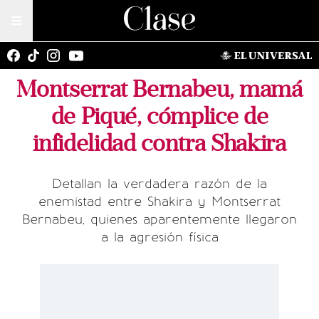
Montserrat Bernabeu, mamá
de Piqué, cómplice de
infidelidad contra Shakira
Detallan la verdadera razón de la
enemistad entre Shakira y Montserrat
Bernabeu, quienes aparentemente llegaron
a la agresión física