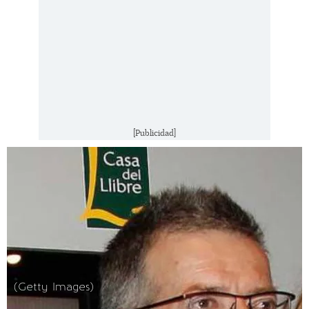
[Publicidad]
(Getty Images)