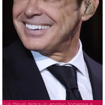
Luis Miguel dedica un emotivo homenaje a