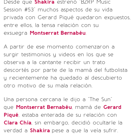
Desde que
Shakira
estrenó "BZRP Music
Session #53" muchos aspectos de su vida
privada con Gerard Piqué quedaron expuestos,
entre ellos, la tensa relación con su
exsuegra
Montserrat Bernabéu
.
A partir de ese momento comenzaron a
surgir testimonios y videos en los que se
observa a la cantante recibir un trato
descortés por parte de la mamá del futbolista
y recientemente ha quedado al descubierto
otro motivo de su mala relación.
Una persona cercana le dijo a "The Sun"
que
Montserrat Bernabéu
, mamá de
Gerard
Piqué
, estaba enterada de su relación con
Clara Chía
, sin embargo, decidió ocultarle la
verdad a
Shakira
pese a que la veía sufrir.