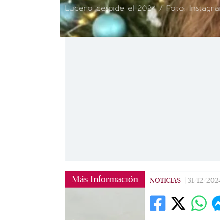
Lucero despide el 2024 / Foto: Instagr
Más Información
NOTICIAS
|
31/12/202