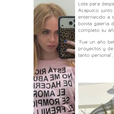
Lista para desp
Acapulco junto
enternecido a s
bonita galería 
completo su añ
"Fue un año bel
proyectos y de 
tanto personal"