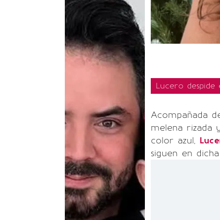
Lucero despide 
Acompañada de 
melena rizada 
color azul,
Luce
siguen en dicha 