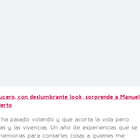
ucero, con deslumbrante look, sorprende a Manuel
ierto
 ha pasado volando y que acorta la vida pero
ías y las vivencias. Un año de experiencias que se
memorias para contarles cosas a quienes me