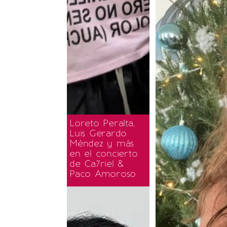
Loreto Peralta,
Luis Gerardo
Méndez y más
en el concierto
de Ca7riel &
Paco Amoroso