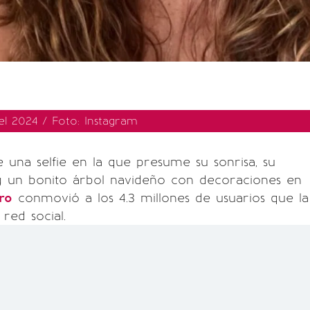
el 2024 / Foto: Instagram
una selfie en la que presume su sonrisa, su
y un bonito árbol navideño con decoraciones en
ro
conmovió a los 4.3 millones de usuarios que la
red social.