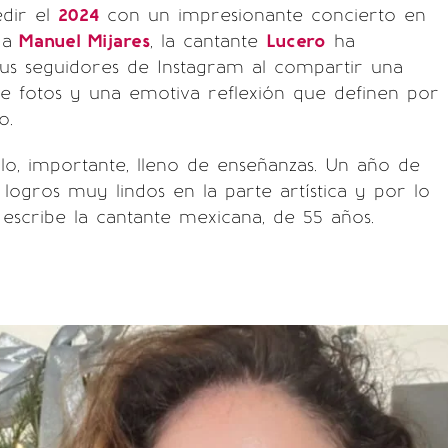
edir el
2024
con un impresionante concierto en
 a
Manuel Mijares
, la cantante
Lucero
ha
us seguidores de Instagram al compartir una
de fotos y una emotiva reflexión que definen por
o.
lo, importante, lleno de enseñanzas. Un año de
logros muy lindos en la parte artística y por lo
, escribe la cantante mexicana, de 55 años.