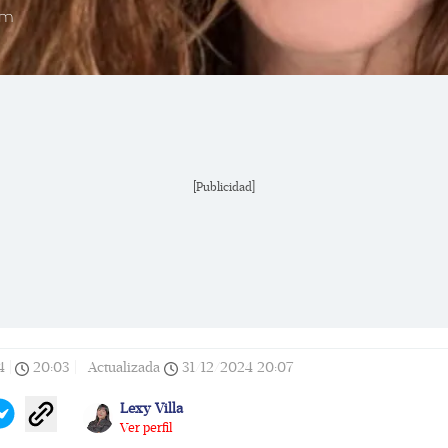
am
[Publicidad]
4
|
20:03
|
Actualizada
31/12/2024
20:07
Lexy Villa
Ver perfil