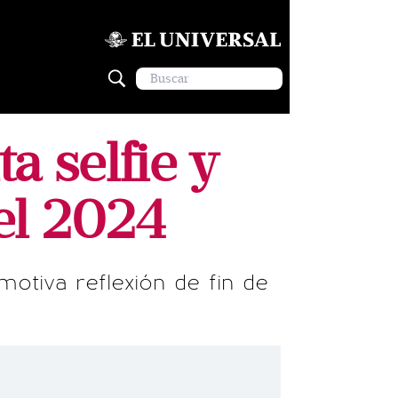
a selfie y
 el 2024
otiva reflexión de fin de