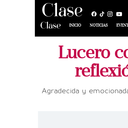
INICIO
NOTICIAS
EVEN
Lucero co
reflexi
Agradecida y emocionada,