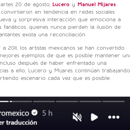
artes 20 de agosto,
Lucero
y
Manuel Mijares
convirtieron en tendencia en redes sociales
ueva y sorpresiva interacción que emociona a
 fanáticos, quienes nunca pierden la ilusión de
ntantes exista una reconciliación.
 a 2011, los artistas mexicanos se han convertido
mejores ejemplos de que es posible mantener un
incluso después de haber enfrentado una
cias a ello, Lucero y Mijares continúan trabajando
tiendo escenario cada vez que es posible.