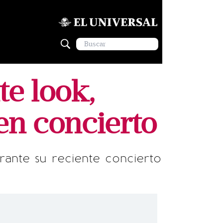
e look,
en concierto
rante su reciente concierto