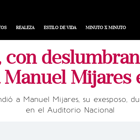
TOS
REALEZA
ESTILO DE VIDA
MINUTO X MINUTO
, con deslumbrant
 Manuel Mijares 
dió a Manuel Mijares, su exesposo, du
en el Auditorio Nacional