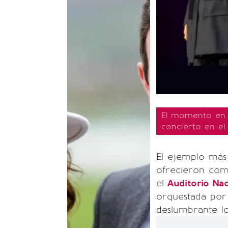
El momento en 
concierto en el
El ejemplo más
ofrecieron com
el
Auditorio Nac
orquestada por
deslumbrante lo