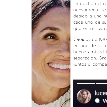
La noche del m
nuevamente se 
debido a una n
cada uno de sus
que entre los ca
Casados de 1997
en uno de los 
buena amistad 
separación. Gra
juntos y compar