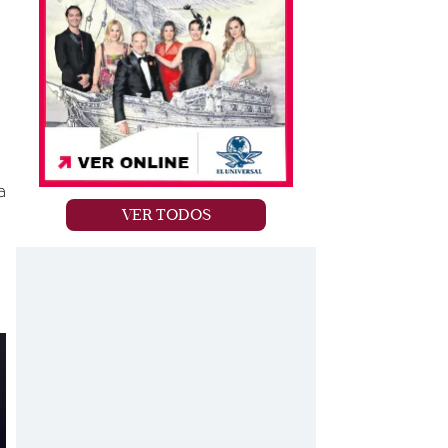
a
VER TODOS