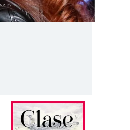
mages