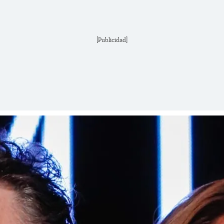
[Publicidad]