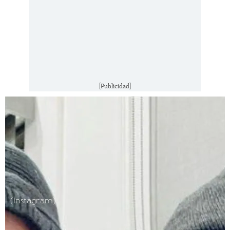
[Publicidad]
(Instagram)