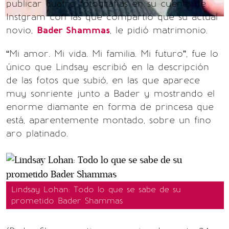
publicar cuatro fotografías en su cuenta de
Instgram con las que compartió que su actual
novio,
Bader Shammas
, le pidió matrimonio.
“Mi amor. Mi vida. Mi familia. Mi futuro”, fue lo
único que Lindsay escribió en la descripción
de las fotos que subió, en las que aparece
muy sonriente junto a Bader y mostrando el
enorme diamante en forma de princesa que
está, aparentemente montado, sobre un fino
aro platinado.
Lindsay Lohan: Todo lo que se sabe de su
prometido Bader Shammas