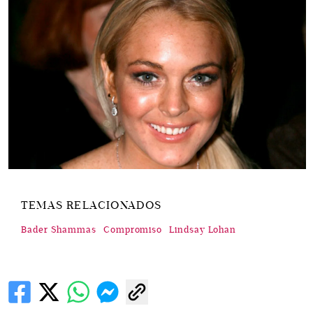
TEMAS RELACIONADOS
Bader Shammas
Compromiso
Lindsay Lohan