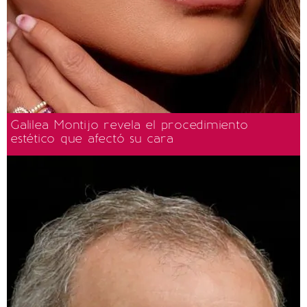
Galilea Montijo revela el procedimiento
estético que afectó su cara