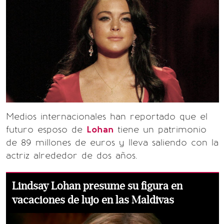
Medios internacionales han reportado que el
futuro esposo de
Lohan
tiene un patrimonio
de 89 millones de euros y lleva saliendo con la
actriz alrededor de dos años.
Lindsay Lohan presume su figura en
vacaciones de lujo en las Maldivas