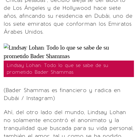
“Chicas pesadas”, decidió alejarse del alborto
de Los Ángeles y de Hollywood hace siete
años, afincando su residencia en Dubái, uno de
los siete emiratos que conforman los Emiratos
Árabes Unidos.
Lindsay Lohan: Todo lo que se sabe de su
prometido Bader Shammas
(Bader Shammas es financiero y radica en
Dubái / Instagram)
Ahí, del otro lado del mundo, Lindsay Lohan
no solamente encontró el anonimato y la
tranquilidad que buscada para su vida personal,
también el amor, tal y como se ha podido