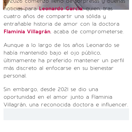
El 2026 comenzó lleno de sorpresas y buenas
noticias para
Leonardo García
, quien, tras
cuatro años de compartir una sólida y
entrañable historia de amor con la doctora
Flaminia Villagrán
, acaba de comprometerse.
Aunque a lo largo de los años Leonardo se
había mantenido bajo el ojo público,
últimamente ha preferido mantener un perfil
más discreto al enfocarse en su bienestar
personal.
Sin embargo, desde 2021 se dio una
oportunidad en el amor junto a Flaminia
Villagrán, una reconocida doctora e influencer.