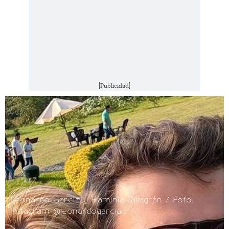
[Publicidad]
Leonardo García y Flaminia Villagrán / Foto:
Instagram @leonardogarciaof