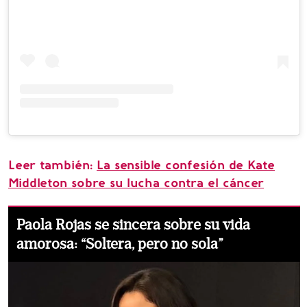
Leer también:
La sensible confesión de Kate
Middleton sobre su lucha contra el cáncer
Paola Rojas se sincera sobre su vida
amorosa: “Soltera, pero no sola”