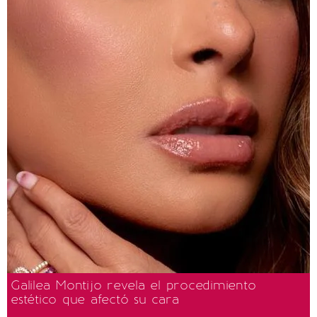
Galilea Montijo revela el procedimiento
estético que afectó su cara