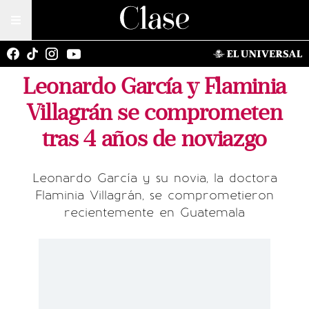
Leonardo García y Flaminia
Villagrán se comprometen
tras 4 años de noviazgo
Leonardo García y su novia, la doctora
Flaminia Villagrán, se comprometieron
recientemente en Guatemala