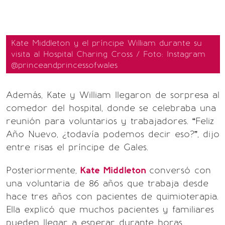
Kate Middleton y el príncipe William durante su
visita al Hospital Charing Cross / Foto: Instagram
@princeandprincessofwales
Además, Kate y William llegaron de sorpresa al
comedor del hospital, donde se celebraba una
reunión para voluntarios y trabajadores. “Feliz
Año Nuevo, ¿todavía podemos decir eso?”, dijo
entre risas el príncipe de Gales.
Posteriormente,
Kate Middleton
conversó con
una voluntaria de 86 años que trabaja desde
hace tres años con pacientes de quimioterapia.
Ella explicó que muchos pacientes y familiares
pueden llegar a esperar durante horas.