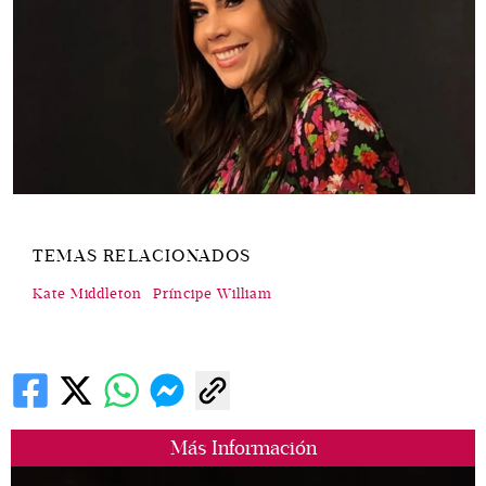
TEMAS RELACIONADOS
Kate Middleton
Príncipe William
Más Información