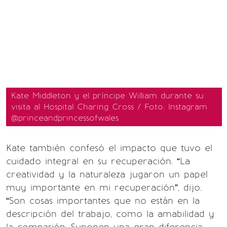
Kate Middleton y el príncipe William durante su
visita al Hospital Charing Cross / Foto: Instagram
@princeandprincessofwales
Kate también confesó el impacto que tuvo el
cuidado integral en su recuperación. “La
creatividad y la naturaleza jugaron un papel
muy importante en mi recuperación”, dijo.
“Son cosas importantes que no están en la
descripción del trabajo, como la amabilidad y