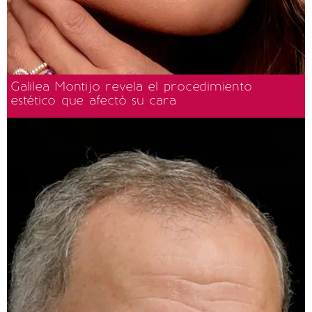
Galilea Montijo revela el procedimiento
estético que afectó su cara