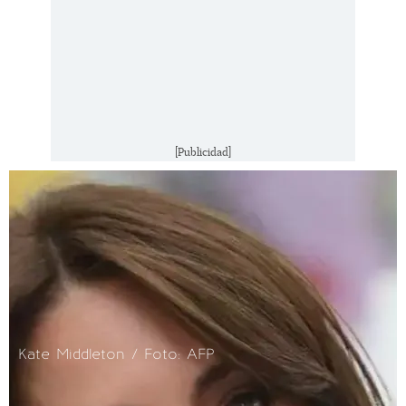
[Publicidad]
Kate Middleton / Foto: AFP