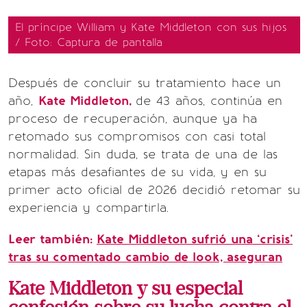
El príncipe William y Kate Middleton con sus hijos
/ Foto: Captura de pantalla
Después de concluir su tratamiento hace un
año,
Kate Middleton,
de 43 años, continúa en
proceso de recuperación, aunque ya ha
retomado sus compromisos con casi total
normalidad. Sin duda, se trata de una de las
etapas más desafiantes de su vida, y en su
primer acto oficial de 2026 decidió retomar su
experiencia y compartirla.
Leer también:
Kate Middleton sufrió una ‘crisis’
tras su comentado cambio de look, aseguran
Kate Middleton y su especial