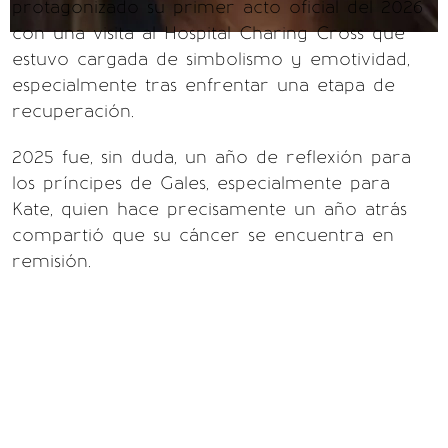
protagonizado su primer acto oficial del 2026
con una visita al Hospital Charing Cross que
estuvo cargada de simbolismo y emotividad,
especialmente tras enfrentar una etapa de
recuperación.
2025 fue, sin duda, un año de reflexión para
los príncipes de Gales, especialmente para
Kate, quien hace precisamente un año atrás
compartió que su cáncer se encuentra en
remisión.