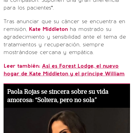
la compasión. Suponen una gran diferencia
para los pacientes”.
Tras anunciar que su cáncer se encuentra en
remisión,
Kate Middleton
ha mostrado su
agradecimiento y sensibilidad ante el tema de
tratamientos y recuperación, siempre
mostrándose cercana y empática.
Leer también:
Así es Forest Lodge, el nuevo
hogar de Kate Middleton y el príncipe William
Paola Rojas se sincera sobre su vida
amorosa: “Soltera, pero no sola”