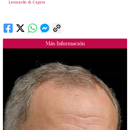
Leonardo di Caprio
Más Información