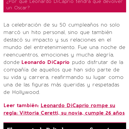
¿Por qué Leonardo DiCaprio tendrá que devolver
un Oscar?
La celebración de su 50 cumpleaños no solo
marcó un hito personal, sino que también
destacó su impacto y sus relaciones en el
mundo del entretenimiento. Fue una noche de
reencuentros, emociones y mucha alegría,
donde
Leonardo DiCaprio
pudo disfrutar de la
compañía de aquellos que han sido parte de
su vida y carrera, reafirmando su lugar como
una de las figuras más queridas y respetadas
de Hollywood.
Leer también:
Leonardo DiCaprio rompe su
regla: Vittoria Ceretti, su novia, cumple 26 años