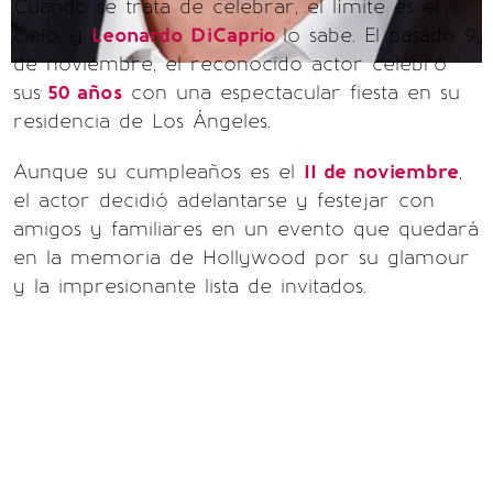
Cuando se trata de celebrar, el límite es el
cielo, y
Leonardo DiCaprio
lo sabe. El pasado 9
de noviembre, el reconocido actor celebró
sus
50 años
con una espectacular fiesta en su
residencia de Los Ángeles.
Aunque su cumpleaños es el
11 de noviembre
,
el actor decidió adelantarse y festejar con
amigos y familiares en un evento que quedará
en la memoria de Hollywood por su glamour
y la impresionante lista de invitados.