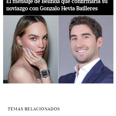
El mensaje de Belinda que confirmaría su
noviazgo con Gonzalo Hevia Baillères
TEMAS RELACIONADOS