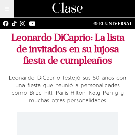
Leonardo DiCaprio: La lista
de invitados en su lujosa
fiesta de cumpleaños
Leonardo DiCaprio festejó sus 50 años con
una fiesta que reunió a personalidades
como Brad Pitt, Paris Hilton, Katy Perry y
muchas otras personalidades