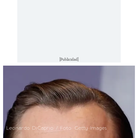
[Publicidad]
Leonardo DiCaprio / Foto: Getty Images