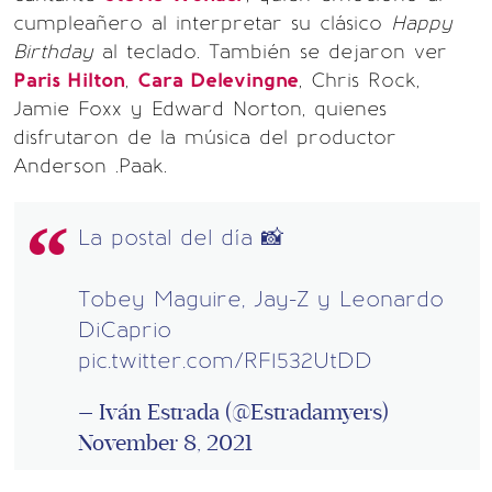
cumpleañero al interpretar su clásico
Happy
Birthday
al teclado. También se dejaron ver
Paris Hilton
,
Cara Delevingne
, Chris Rock,
Jamie Foxx y Edward Norton, quienes
disfrutaron de la música del productor
Anderson .Paak.
La postal del día 📸
Tobey Maguire, Jay-Z y Leonardo
DiCaprio
pic.twitter.com/RF1532UtDD
— Iván Estrada (@Estradamyers)
November 8, 2021