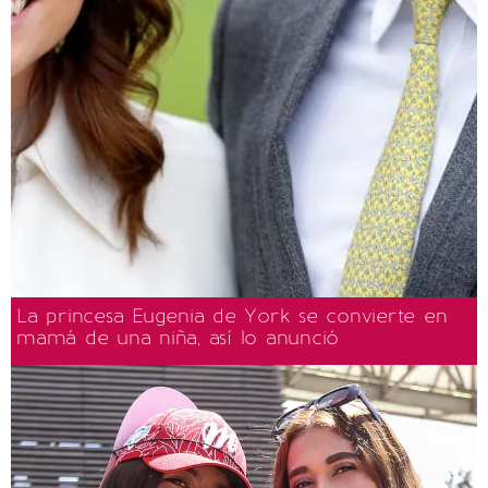
La princesa Eugenia de York se convierte en
mamá de una niña, así lo anunció