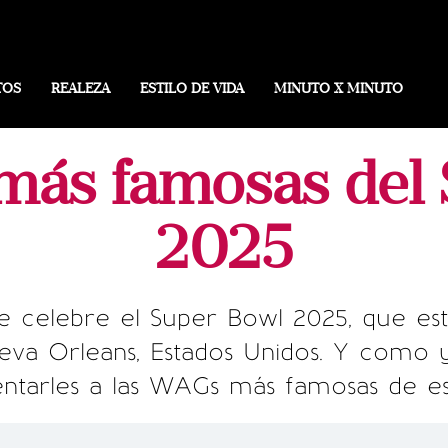
TOS
REALEZA
ESTILO DE VIDA
MINUTO X MINUTO
más famosas del 
2025
e celebre el Super Bowl 2025, que est
va Orleans, Estados Unidos. Y como ya
entarles a las WAGs más famosas de e