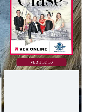
s
VER TODOS