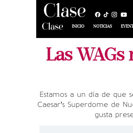
INICIO
NOTICIAS
EVEN
Las WAGs 
Estamos a un día de que s
Caesar’s Superdome de Nue
gusta pres