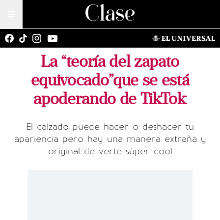
La “teoría del zapato
equivocado”que se está
apoderando de TikTok
El calzado puede hacer o deshacer tu
apariencia pero hay una manera extraña y
original de verte súper cool