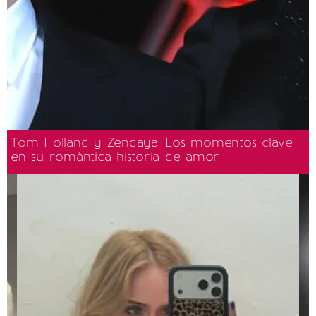
Tom Holland y Zendaya: Los momentos clave
en su romántica historia de amor