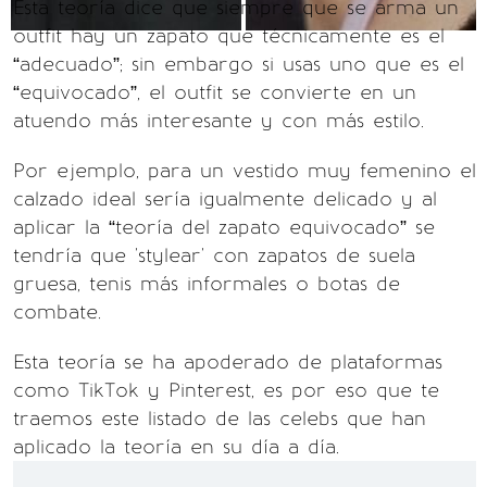
Esta teoría dice que siempre que se arma un
outfit hay un zapato que técnicamente es el
“adecuado”; sin embargo si usas uno que es el
“equivocado”, el outfit se convierte en un
atuendo más interesante y con más estilo.
Por ejemplo, para un vestido muy femenino el
calzado ideal sería igualmente delicado y al
aplicar la “teoría del zapato equivocado” se
tendría que 'stylear' con zapatos de suela
gruesa, tenis más informales o botas de
combate.
Esta teoría se ha apoderado de plataformas
como TikTok y Pinterest, es por eso que te
traemos este listado de las celebs que han
aplicado la teoría en su día a día.