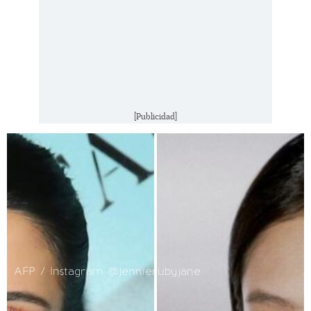
[Publicidad]
AFP / Instagram @jennierubyjane