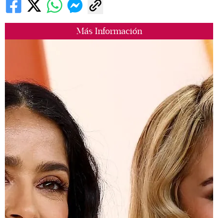
Más Información