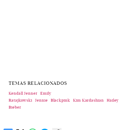
TEMAS RELACIONADOS
Kendall Jenner
Emily
Ratajkowski
Jennie
Blackpink
Kim Kardashian
Hailey
Bieber