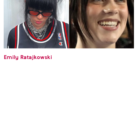
Emily Ratajkowski