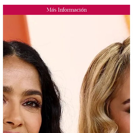
Más Información