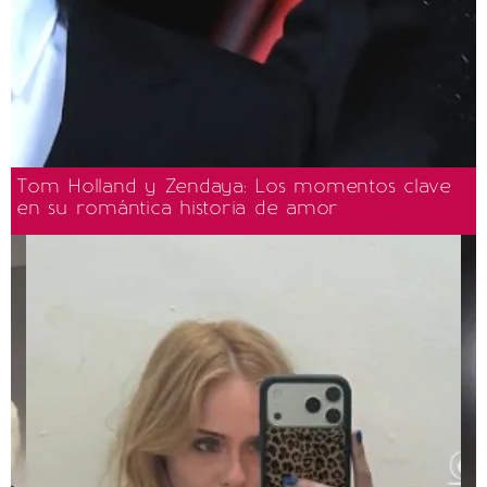
Tom Holland y Zendaya: Los momentos clave
en su romántica historia de amor