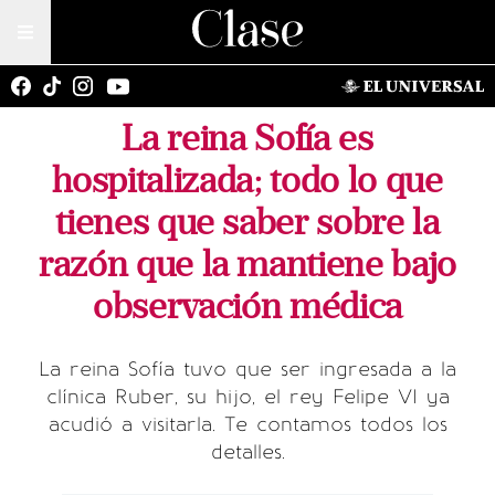
La reina Sofía es
hospitalizada; todo lo que
tienes que saber sobre la
razón que la mantiene bajo
observación médica
La reina Sofía tuvo que ser ingresada a la
clínica Ruber, su hijo, el rey Felipe VI ya
acudió a visitarla. Te contamos todos los
detalles.