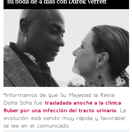
su boda de 4 días con Durek Verrett
“Informamos de que Su Majestad la Reina
Doña Sofia fue
trasladada anoche a la clínica
Ruber por una infección del tracto urinario
. La
evolución está siendo muy rápida y favorable",
se lee en el comunicado.