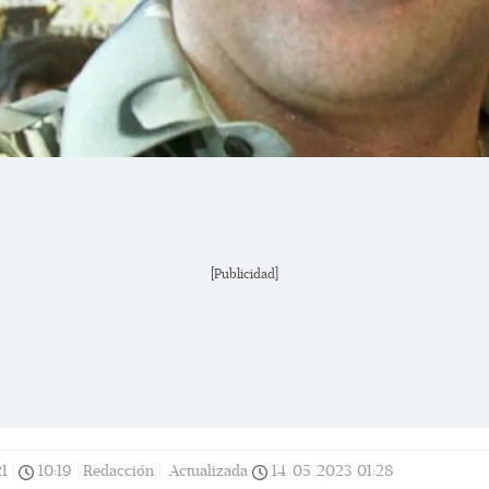
[Publicidad]
1
|
10:19
|
Redacción |
Actualizada
14/05/2023
01:28