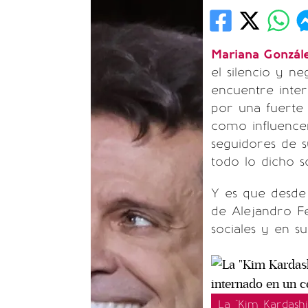
Mariana Gonzál
el silencio y n
encuentre inte
por una fuerte
como influencer
seguidores de 
todo lo dicho s
Y es que desde
de Alejandro Fe
sociales y en su
La "Kim Kardash