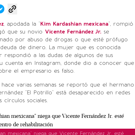
ez
, apodada la "
Kim Kardashian mexicana
", rompió
egó que su novio
Vicente Fernández Jr.
se
rnado por abuso de drogas o que esté prófugo
 deuda de dinero. La mujer que es conocida
 respondió a las dudas de algunos de sus
su cuenta en Instagram, donde dio a conocer que
obre el empresario es falso.
 hace varias semanas se reportó que el hermano
rnández "El Potrillo" está desaparecido en redes
s círculos sociales.
ian mexicana" niega que Vicente Fernández Jr. esté