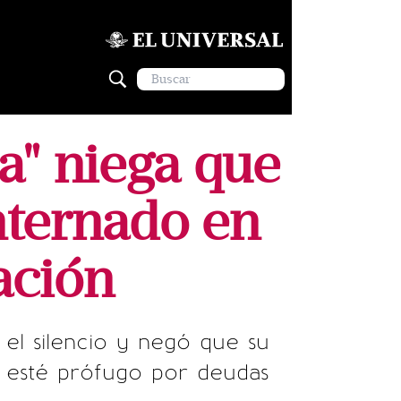
a" niega que
internado en
ación
el silencio y negó que su
e esté prófugo por deudas