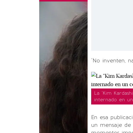
"No inventen, n
La "Kim Kardash
internado en un
En esa publicac
un mensaje de 
momentos impor