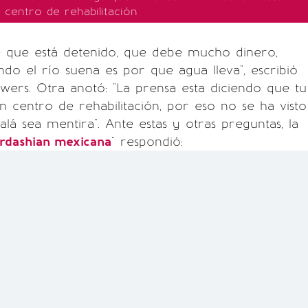
 centro de rehabilitación
é que está detenido, que debe mucho dinero,
ndo el río suena es por que agua lleva", escribió
owers. Otra anotó: "La prensa esta diciendo que tu
n centro de rehabilitación, por eso no se ha visto
alá sea mentira". Ante estas y otras preguntas, la
rdashian mexicana
" respondió: