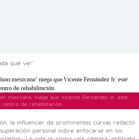
ada qué ver".
ian mexicana" niega que Vicente Fernández Jr. esté
 centro de rehabilitación
ión, la influencer de prominentes curvas redactó
superación personal sobre enfocarse en los
tantes. "La vida es como una cámara, enfócate