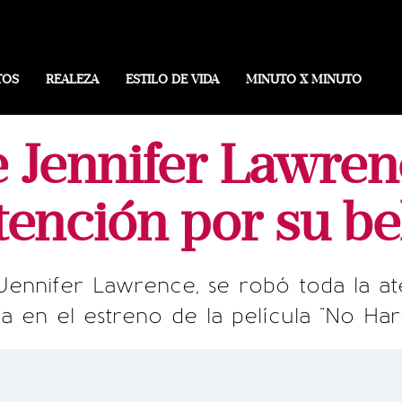
TOS
REALEZA
ESTILO DE VIDA
MINUTO X MINUTO
Jennifer Lawrenc
tención por su be
Jennifer Lawrence, se robó toda la at
 en el estreno de la película "No Har