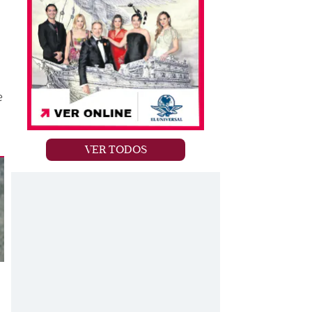
e
VER TODOS