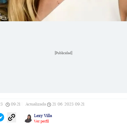
[Publicidad]
23
|
09:21
|
Actualizada
21/06/2023
09:21
Lexy Villa
Ver perfil