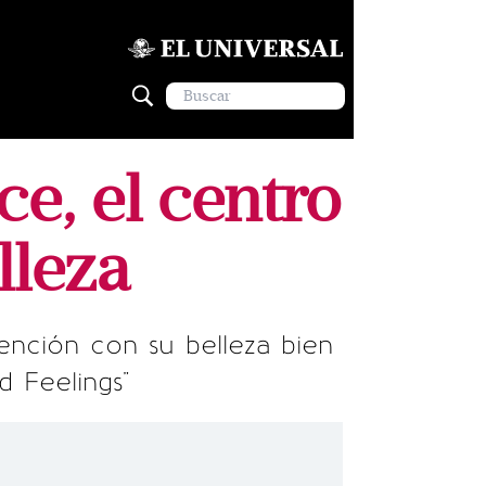
e, el centro
lleza
ención con su belleza bien
d Feelings"