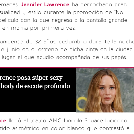
semanas,
Jennifer Lawrence
ha derrochado gran
sualidad y estilo durante la promoción de "No
 película con la que regresa a la pantalla grande
se en mamá por primera vez.
ounidense, de 32 años, deslumbró durante la noch
e junio en el estreno de dicha cinta en la ciudad
 lugar al que acudió acompañada de sus papás.
rence posa súper sexy
 body de escote profundo
nce
llegó al teatro AMC Lincoln Square luciendo
tido asimétrico en color blanco que contrastó a