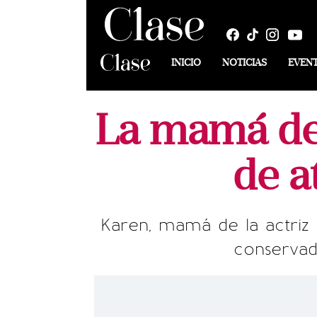
INICIO
NOTICIAS
EVEN
La mamá de 
de a
Karen, mamá de la actriz 
conservada