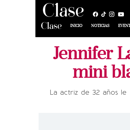
INICIO
NOTICIAS
EVEN
Jennifer 
mini bl
La actriz de 32 años l