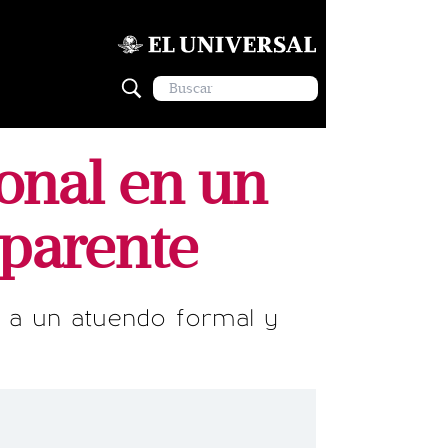
onal en un
sparente
d a un atuendo formal y