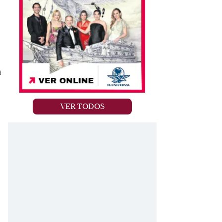
a
VER TODOS