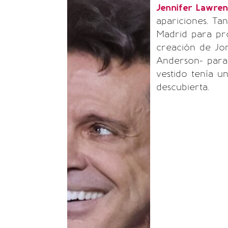
Jennifer Lawre
apariciones. Ta
Madrid para pr
creación de Jo
Anderson- para 
vestido tenía u
descubierta.