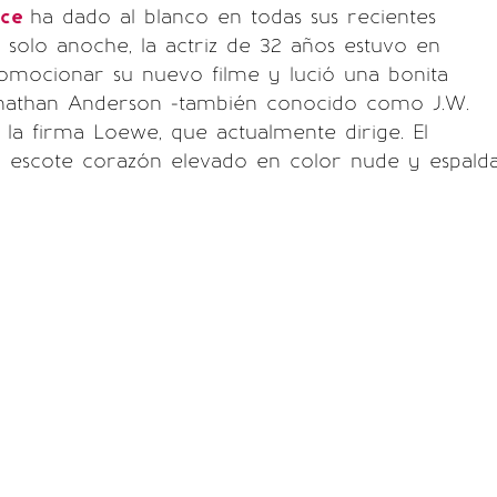
nce
ha dado al blanco en todas sus recientes
n solo anoche, la actriz de 32 años estuvo en
omocionar su nuevo filme y lució una bonita
nathan Anderson -también conocido como J.W.
la firma Loewe, que actualmente dirige. El
n escote corazón elevado en color nude y espald