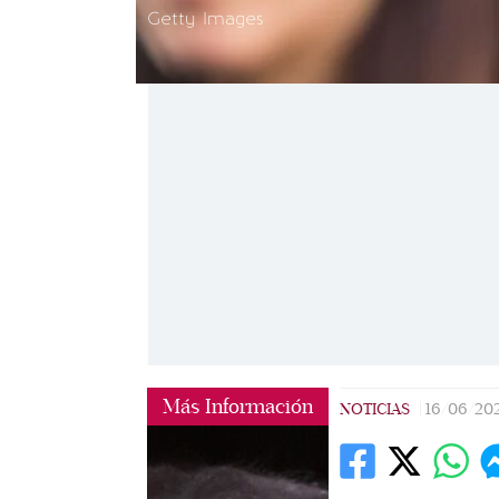
Getty Images
Más Información
NOTICIAS
|
16/06/20