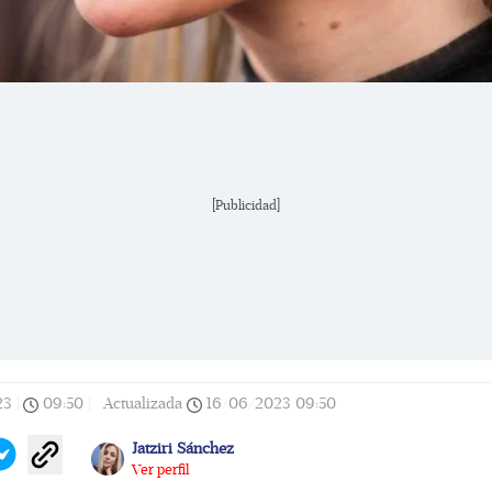
[Publicidad]
23
|
09:50
|
Actualizada
16/06/2023
09:50
Jatziri Sánchez
Ver perfil