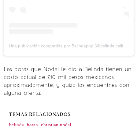
Una publicación compartida por Belindapop (@belinda.california_)
Las botas que Nodal le dio a Belinda tienen un
costo actual de 210 mil pesos mexicanos,
aproximadamente, y quizá las encuentres con
alguna oferta.
TEMAS RELACIONADOS
belinda
botas
christian nodal