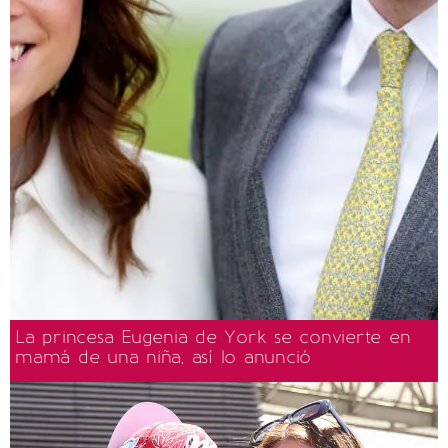
La princesa Eugenia de York se convierte en
mamá de una niña, así lo anunció