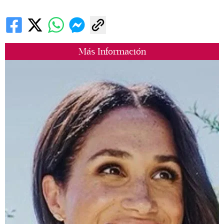
Más Información