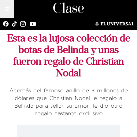
Esta es la lujosa colección de
botas de Belinda y unas
fueron regalo de Christian
Nodal
Además del famoso anillo de 3 millones de
dólares que Christian Nodal le regaló a
Belinda para sellar su amor, le dio otro
regalo bastante exclusivo