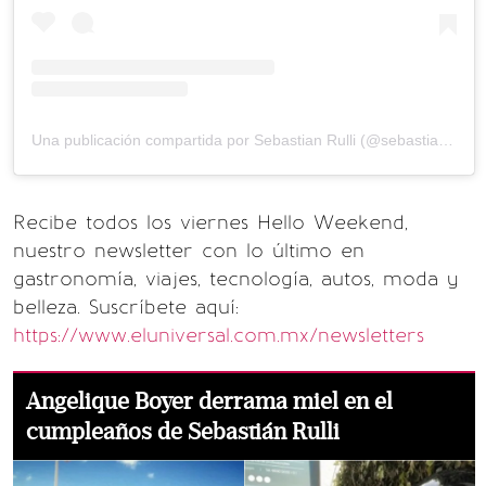
Una publicación compartida por Sebastian Rulli (@sebastianrulli)
Recibe todos los viernes Hello Weekend,
nuestro newsletter con lo último en
gastronomía, viajes, tecnología, autos, moda y
belleza. Suscríbete aquí:
https://www.eluniversal.com.mx/newsletters
Angelique Boyer derrama miel en el
cumpleaños de Sebastián Rulli