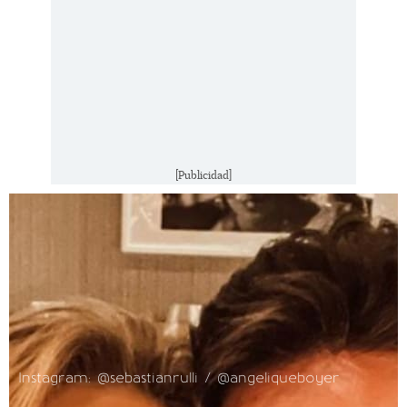
[Publicidad]
Instagram: @sebastianrulli / @angeliqueboyer