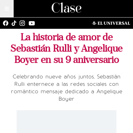
La historia de amor de
Sebastián Rulli y Angelique
Boyer en su 9 aniversario
Celebrando nueve años juntos, Sebastián
Rulli enternece a las redes sociales con
romántico mensaje dedicado a Angelique
Boyer