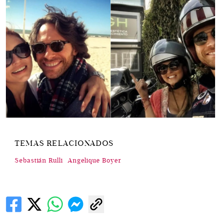
TEMAS RELACIONADOS
Sebastián Rulli
Angelique Boyer