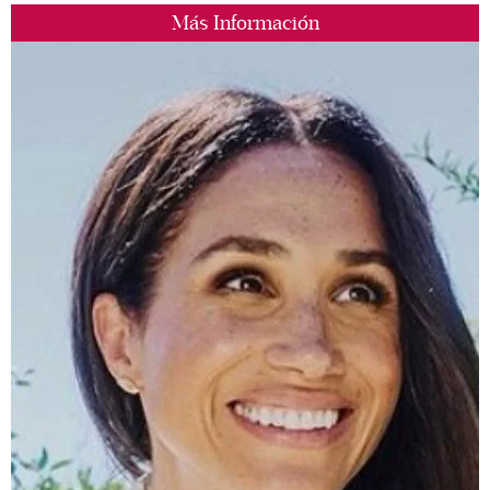
Más Información