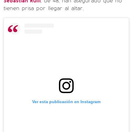
Sebastián Rulli
, de 48, han asegurado que no
tienen prisa por llegar al altar.
Ver esta publicación en Instagram