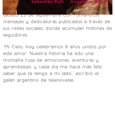
Los actores
Sebastián Rulli
y
Angelique Boyer
celebraron 9 años de su historia de amor este
sábado 23 de septiembre con románticos
mensajes y dedicatoras publicados a través de
sus redes sociales, donde acumulan millones de
seguidores.
"Mi Cielo, hoy celebramos 9 años unidos por
este amor. Nuestra historia ha sido una
montaña rusa de emociones, aventuras y
aprendizajes, y cada día me hace más feliz
saber que te tengo a mi lado", escribió el
galán argentino de telenovelas.