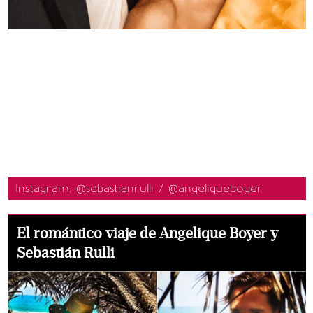
Instagram: @sebastianrulli / @angeliqueboyer
El romántico viaje de Angelique Boyer y
Sebastián Rulli