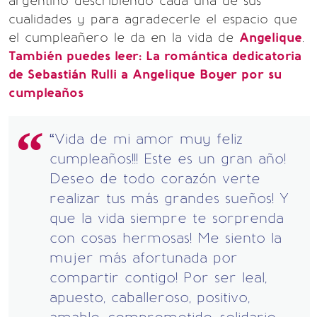
argentino describiendo cada una de sus
cualidades y para agradecerle el espacio que
el cumpleañero le da en la vida de
Angelique
.
También puedes leer: La romántica dedicatoria
de Sebastián Rulli a Angelique Boyer por su
cumpleaños
“Vida de mi amor muy feliz
cumpleaños!!! Este es un gran año!
Deseo de todo corazón verte
realizar tus más grandes sueños! Y
que la vida siempre te sorprenda
con cosas hermosas! Me siento la
mujer más afortunada por
compartir contigo! Por ser leal,
apuesto, caballeroso, positivo,