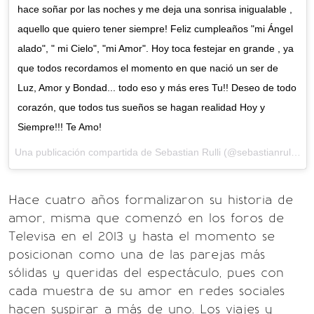
hace soñar por las noches y me deja una sonrisa inigualable ,
aquello que quiero tener siempre! Feliz cumpleaños "mi Ángel
alado", " mi Cielo", "mi Amor". Hoy toca festejar en grande , ya
que todos recordamos el momento en que nació un ser de
Luz, Amor y Bondad... todo eso y más eres Tu!! Deseo de todo
corazón, que todos tus sueños se hagan realidad Hoy y
Siempre!!! Te Amo!
Una publicación compartida de Sebastian Rulli (@sebastianrulli) el
Hace cuatro años formalizaron su historia de
amor, misma que comenzó en los foros de
Televisa en el 2013 y hasta el momento se
posicionan como una de las parejas más
sólidas y queridas del espectáculo, pues con
cada muestra de su amor en redes sociales
hacen suspirar a más de uno. Los viajes y