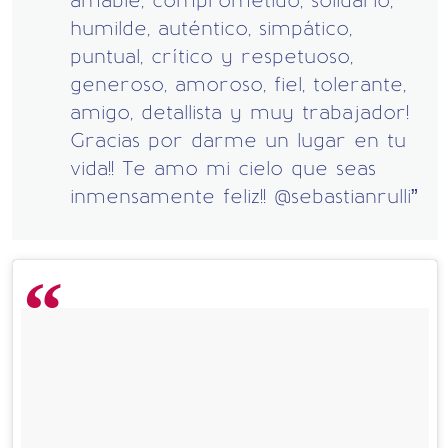
amable, comprometido, solidario,
humilde, auténtico, simpático,
puntual, crítico y respetuoso,
generoso, amoroso, fiel, tolerante,
amigo, detallista y muy trabajador!
Gracias por darme un lugar en tu
vida!! Te amo mi cielo que seas
inmensamente feliz!! @sebastianrulli”