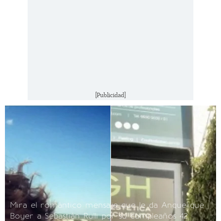
[Publicidad]
Mira el romántico mensaje que le da Anquelique
Boyer a Sebastián Rulli por su cumpleaños 42.