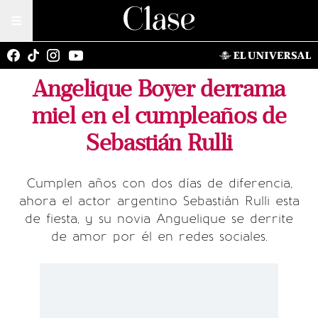
Angelique Boyer derrama
miel en el cumpleaños de
Sebastián Rulli
Cumplen años con dos días de diferencia,
ahora el actor argentino Sebastián Rulli esta
de fiesta, y su novia Anguelique se derrite
de amor por él en redes sociales.