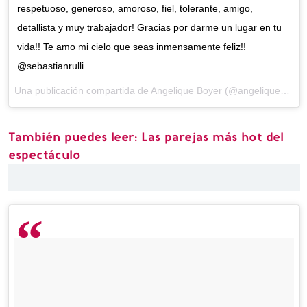
respetuoso, generoso, amoroso, fiel, tolerante, amigo,
detallista y muy trabajador! Gracias por darme un lugar en tu
vida!! Te amo mi cielo que seas inmensamente feliz!!
@sebastianrulli
Una publicación compartida de Angelique Boyer (@angeliqueboyer) el
También puedes leer: Las parejas más hot del
espectáculo