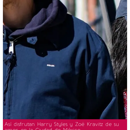
Así disfrutan Harry Styles y Zoë Kravitz de su