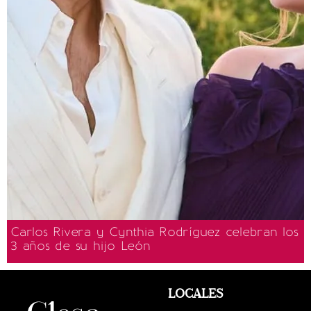
Carlos Rivera y Cynthia Rodríguez celebran los
3 años de su hijo León
LOCALES