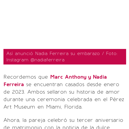
Así anunció Nadia Ferreira su embarazo / Foto:
Instagram @nadiaferreira
Recordemos que
Marc Anthony y Nadia
Ferreira
se encuentran casados desde enero
de 2023. Ambos sellaron su historia de amor
durante una ceremonia celebrada en el Pérez
Art Museum en Miami, Florida.
Ahora, la pareja celebró su tercer aniversario
de matrimonio con la noticia de la dulce