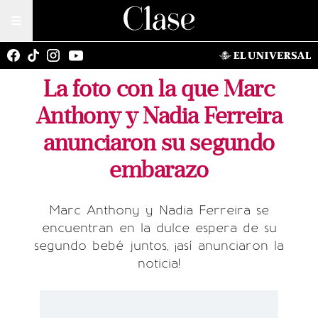
La foto con la que Marc
Anthony y Nadia Ferreira
anunciaron su segundo
embarazo
Marc Anthony y Nadia Ferreira se
encuentran en la dulce espera de su
segundo bebé juntos, ¡así anunciaron la
noticia!