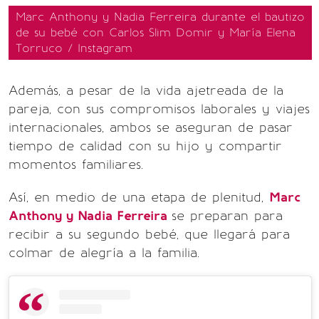
Marc Anthony y Nadia Ferreira durante el bautizo
de su bebé con Carlos Slim Domir y María Elena
Torruco / Instagram
Además, a pesar de la vida ajetreada de la
pareja, con sus compromisos laborales y viajes
internacionales, ambos se aseguran de pasar
tiempo de calidad con su hijo y compartir
momentos familiares.
Así, en medio de una etapa de plenitud,
Marc
Anthony y Nadia Ferreira
se preparan para
recibir a su segundo bebé, que llegará para
colmar de alegría a la familia.