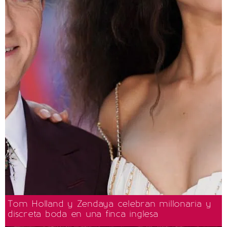
Tom Holland y Zendaya celebran millonaria y
discreta boda en una finca inglesa