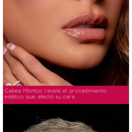
Galilea Montijo revela el procedimiento
estético que afectó su cara