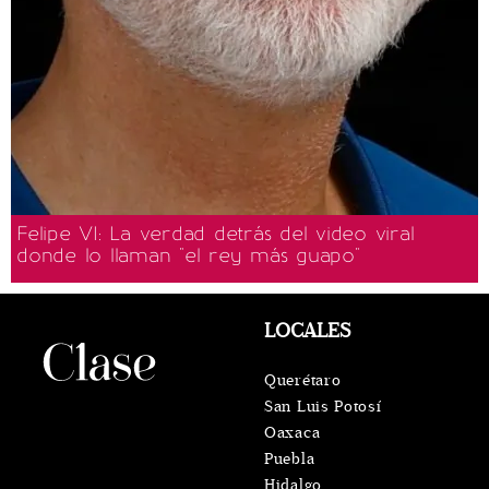
Felipe VI: La verdad detrás del video viral
donde lo llaman "el rey más guapo"
LOCALES
Querétaro
San Luis Potosí
Oaxaca
Puebla
Hidalgo