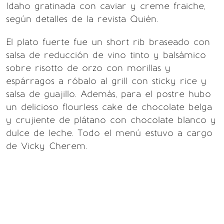
Idaho gratinada con caviar y creme fraiche,
según detalles de la revista Quién.
El plato fuerte fue un short rib braseado con
salsa de reducción de vino tinto y balsámico
sobre risotto de orzo con morillas y
espárragos a róbalo al grill con sticky rice y
salsa de guajillo. Además, para el postre hubo
un delicioso flourless cake de chocolate belga
y crujiente de plátano con chocolate blanco y
dulce de leche. Todo el menú estuvo a cargo
de Vicky Cherem.