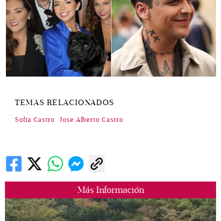
TEMAS RELACIONADOS
Sofia Castro
Jose Alberto Castro
Más Información