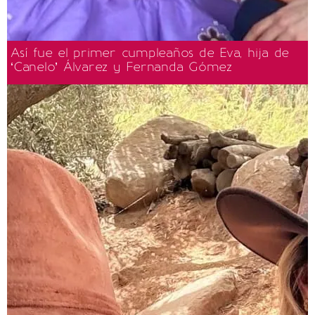
Así fue el primer cumpleaños de Eva, hija de
‘Canelo’ Álvarez y Fernanda Gómez