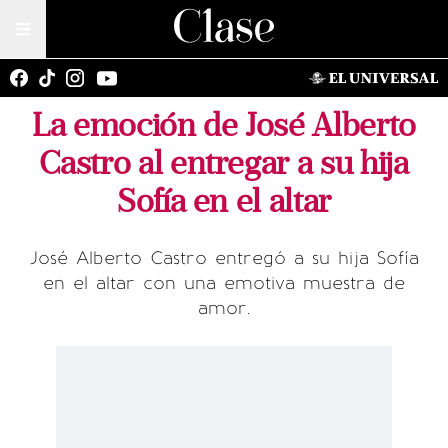
La emoción de José Alberto
Castro al entregar a su hija
Sofía en el altar
José Alberto Castro entregó a su hija Sofía
en el altar con una emotiva muestra de
amor.