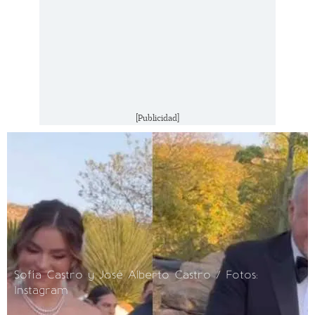
[Publicidad]
Sofía Castro y José Alberto Castro / Fotos:
Instagram