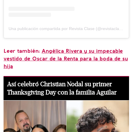
Una publicación compartida por Revista Clase (@revistaclase)
Leer también:
Angélica Rivera y su impecable
vestido de Oscar de la Renta para la boda de su
hija
Así celebró Christian Nodal su primer
Thanksgiving Day con la familia Aguilar