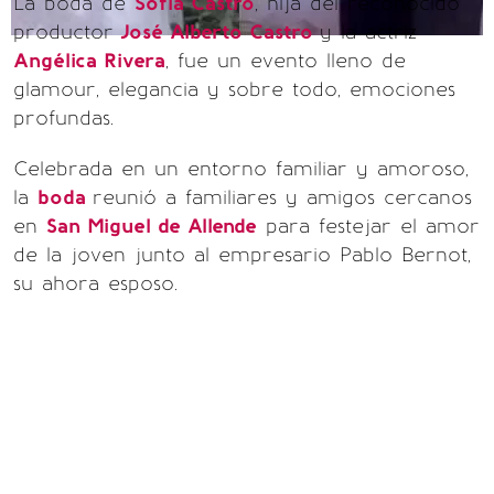
La boda de
Sofía Castro
, hija del reconocido
productor
José Alberto Castro
y la actriz
Angélica Rivera
, fue un evento lleno de
glamour, elegancia y sobre todo, emociones
profundas.
Celebrada en un entorno familiar y amoroso,
la
boda
reunió a familiares y amigos cercanos
en
San Miguel de Allende
para festejar el amor
de la joven junto al empresario Pablo Bernot,
su ahora esposo.