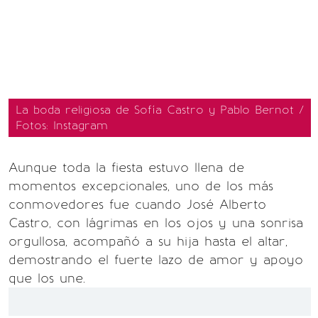
La boda religiosa de Sofía Castro y Pablo Bernot /
Fotos: Instagram
Aunque toda la fiesta estuvo llena de
momentos excepcionales, uno de los más
conmovedores fue cuando José Alberto
Castro, con lágrimas en los ojos y una sonrisa
orgullosa, acompañó a su hija hasta el altar,
demostrando el fuerte lazo de amor y apoyo
que los une.