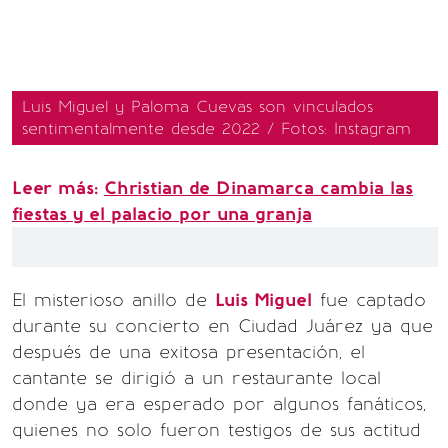
Luis Miguel y Paloma Cuevas son vinculados
sentimentalmente desde 2022 / Fotos: Instagram
Leer más:
Christian de Dinamarca cambia las
fiestas y el palacio por una granja
El misterioso anillo de
Luis Miguel
fue captado
durante su concierto en Ciudad Juárez ya que
después de una exitosa presentación, el
cantante se dirigió a un restaurante local
donde ya era esperado por algunos fanáticos,
quienes no solo fueron testigos de sus actitud