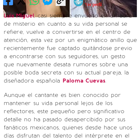
Ver perfil
Luis Miguel
, casi siempre envuelto en un aura
de misterio en cuanto a su vida personal se
refiere, vuelve a convertirse en el centro de
atención, esta vez por un enigmático anillo que
recientemente fue captado quitándose previo
a encontrarse con sus seguidores, un gesto
que nuevamente desata rumores sobre una
posible boda secreta con su actual pareja, la
diseñadora española
Paloma Cuevas
.
Aunque el cantante es bien conocido por
mantener su vida personal lejos de los
reflectores, este pequeño pero significativo
detalle no ha pasado desapercibido por sus
fanáticos mexicanos, quienes desde hace unos
días disfrutan del talento del intérprete en el