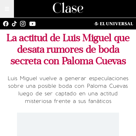
La actitud de Luis Miguel que
desata rumores de boda
secreta con Paloma Cuevas
Luis Miguel vuelve a generar especulaciones
sobre una posible boda con Paloma Cuevas
luego de ser captado en una actitud
misteriosa frente a sus fanáticos