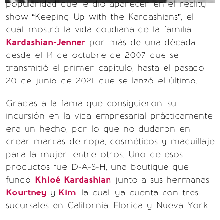
popularidad que le dio aparecer en el reality
show “Keeping Up with the Kardashians”, el
cual, mostró la vida cotidiana de la familia
Kardashian-Jenner
por más de una década,
desde el 14 de octubre de 2007 que se
transmitió el primer capítulo, hasta el pasado
20 de junio de 2021, que se lanzó el último.
Gracias a la fama que consiguieron, su
incursión en la vida empresarial prácticamente
era un hecho, por lo que no dudaron en
crear marcas de ropa, cosméticos y maquillaje
para la mujer, entre otros. Uno de esos
productos fue D-A-S-H, una boutique que
fundó
Khloé Kardashian
junto a sus hermanas
Kourtney
y
Kim
, la cual, ya cuenta con tres
sucursales en California, Florida y Nueva York.