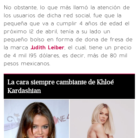
No obstante, lo que más llamó la atención de
los usuarios de dicha red social, fue que la
pequeña que va a cumplir 4 años de edad el
próximo 12 de abril, tenía a su lado un
pequeño bolso en forma de dona de fresa de
la marca
Judith Leiber
, el cual, tiene un precio
de 4 mil 195 dólares, es decir, más de 80 mil
pesos mexicanos.
La cara siempre cambiante de Khloé
Kardashian