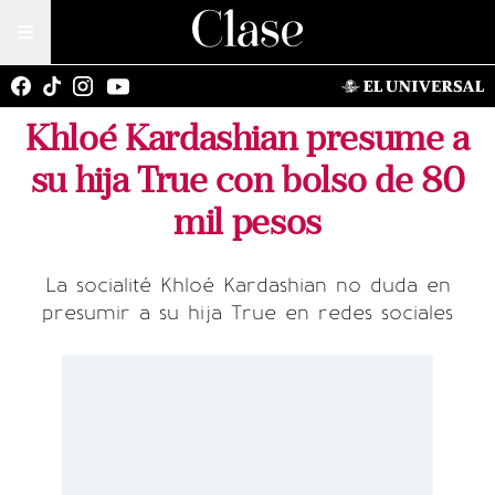
Khloé Kardashian presume a
su hija True con bolso de 80
mil pesos
La socialité Khloé Kardashian no duda en
presumir a su hija True en redes sociales