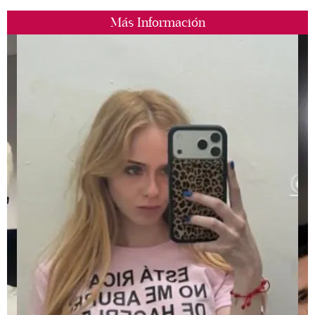
Más Información