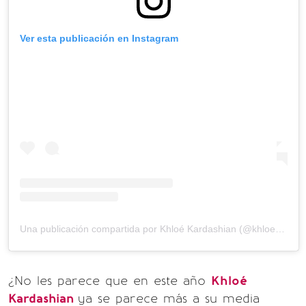
Ver esta publicación en Instagram
Una publicación compartida por Khloé Kardashian (@khloekardashian)
¿No les parece que en este año
Khloé
Kardashian
ya se parece más a su media