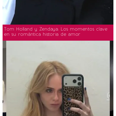
Tom Holland y Zendaya: Los momentos clave
en su romántica historia de amor