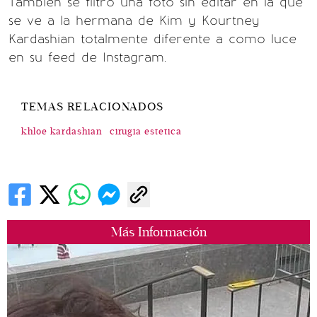
También se filtró una foto sin editar en la que
se ve a la hermana de Kim y Kourtney
Kardashian totalmente diferente a como luce
en su feed de Instagram.
TEMAS RELACIONADOS
khloe kardashian
cirugia estetica
Más Información