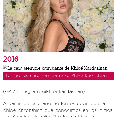
2016
La cara siempre cambiante de Khloé Kardashian
(AP / Instagram @khloekardashian)
A partir de este año podemos decir que la
Khloé Kardashian que conocimos en los inicios
de "Keeping Up with The Kardashians" es