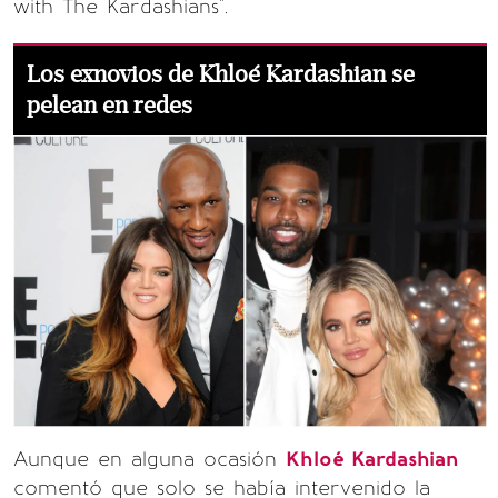
with The Kardashians".
Los exnovios de Khloé Kardashian se
pelean en redes
Aunque en alguna ocasión
Khloé Kardashian
comentó que solo se había intervenido la