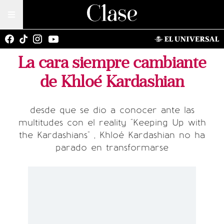
La cara siempre cambiante
de Khloé Kardashian
desde que se dio a conocer ante las
multitudes con el reality "Keeping Up with
the Kardashians" , Khloé Kardashian no ha
parado en transformarse