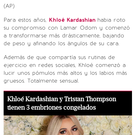
(AP)
Para estos años,
Khloé Kardashian
habia roto
su compromiso con Lamar Odom y comenzó
a transformarse más drásticamente, bajando
de peso y afinando los ángulos de su cara.
Además de que compartía sus rutinas de
ejercicio en redes sociales, Khloé comenzó a
lucir unos pómulos más altos y los labios más
gruesos. Totalmente sensual.
Khloé Kardashian y Tristan Thompson
tienen 3 embriones congelados