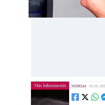
(EFE)
Más Información
NOTICIAS
|
05/01/20