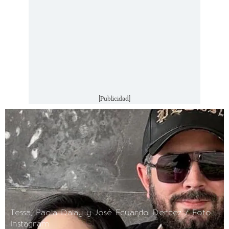
[Publicidad]
Tessa, Paola Dalay y José Eduardo Derbez / Foto:
Instagram