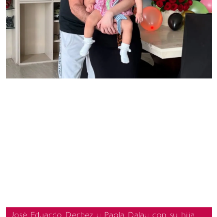
José Eduardo Derbez y Paola Dalay con su hija