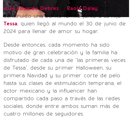
José Eduardo Debrez
y
Paola Dalay
han
construído una bonita familia junto a su hija
Tessa
, quien llegó al mundo el 30 de junio de
2024 para llenar de amor su hogar.
Desde entonces, cada momento ha sido
motivo de gran celebración y la familia ha
disfrutado de cada una de "las primeras veces
de Tessa", desde su primer Halloween, su
primera Navidad y su primer corte de pelo
hasta sus clases de estimulación temprana, el
actor mexicano y la influencer han
compartido cada paso a través de las redes
sociales, donde entre ambos suman más de
cuatro millones de seguidores.