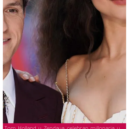
Tom Holland y Zendaya celebran millonaria y