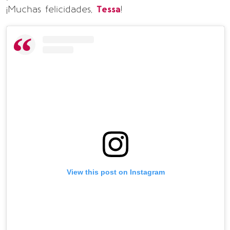
¡Muchas felicidades,
Tessa
!
View this post on Instagram