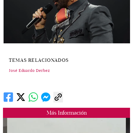
TEMAS RELACIONADOS
José Eduardo Derbez
Más Información