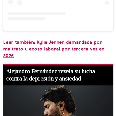
Leer también:
Kylie Jenner, demandada por
maltrato y acoso laboral por tercera vez en
2026
Alejandro Fernández revela su lucha
contra la depresión y ansiedad