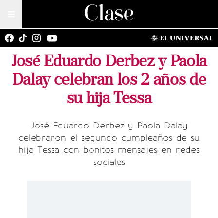
José Eduardo Derbez y Paola
Dalay celebran los 2 años de
su hija Tessa
José Eduardo Derbez y Paola Dalay
celebraron el segundo cumpleaños de su
hija Tessa con bonitos mensajes en redes
sociales