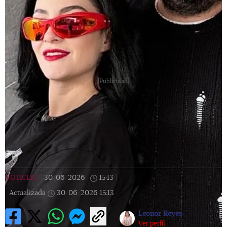
[Publicidad]
NOTICIAS
|
30/06/2026
|
15:13
|
Actualizada
30/06/2026
15:13
Leonor Reyes
Ver perfil