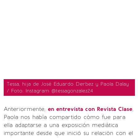
Tessa, hija de José Eduardo Derbez y Paola Dalay
/ Foto: Instagram @tessagonzalez24
Anteriormente,
en entrevista con Revista Clase
,
Paola nos había compartido cómo fue para
ella adaptarse a una exposición mediática
importante desde que inició su relación con el