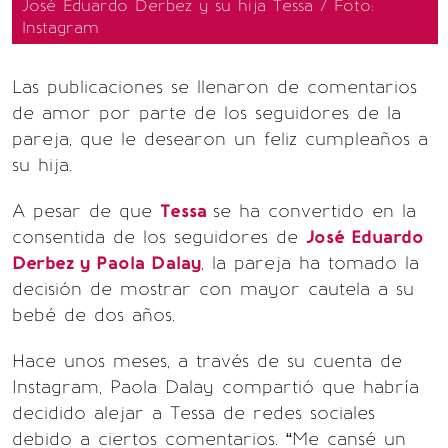
José Eduardo Derbez y su hija Tessa / Foto:
Instagram
Las publicaciones se llenaron de comentarios
de amor por parte de los seguidores de la
pareja, que le desearon un feliz cumpleaños a
su hija.
A pesar de que
Tessa
se ha convertido en la
consentida de los seguidores de
José Eduardo
Derbez y Paola Dalay
, la pareja ha tomado la
decisión de mostrar con mayor cautela a su
bebé de dos años.
Hace unos meses, a través de su cuenta de
Instagram, Paola Dalay compartió que habría
decidido alejar a Tessa de redes sociales
debido a ciertos comentarios. “Me cansé un