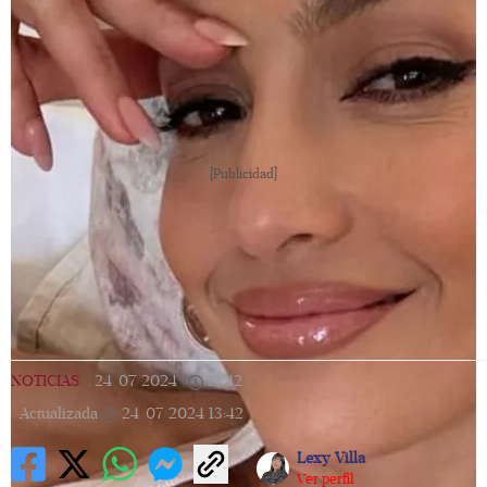
[Publicidad]
NOTICIAS
|
24/07/2024
|
13:42
|
Actualizada
24/07/2024
13:42
Lexy Villa
Ver perfil