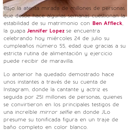
Bajo la atenta mirada de millones de personas
que desde hace algunas semanas cuestionan la
estabilidad de su matrimonio con
Ben Affleck
,
la guapa
Jennifer Lopez
se encuentra
celebrando hoy miércoles 24 de julio su
cumpleaños número 55, edad que gracias a su
estricta rutina de alimentación y ejercicio
puede recibir de maravilla.
Lo anterior ha quedado demostrado hace
unos instantes a través de su cuenta de
Instagram, donde la cantante y actriz es
seguida por 251 millones de personas, quienes
se convirtieron en los principales testigos de
una increíble
mirror selfie
en donde JLo
presume su tonificada figura en un traje de
baño completo en color blanco.