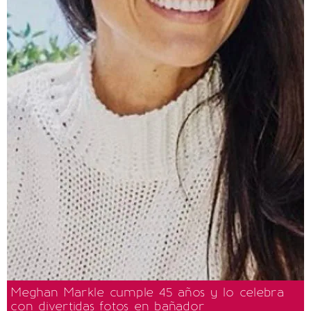
Meghan Markle cumple 45 años y lo celebra
con divertidas fotos en bañador