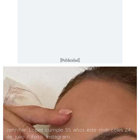
[Publicidad]
Jennifer Lopez cumple 55 años este miércoles 24
de julio / Foto: Instagram