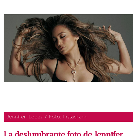
Jennifer Lopez / Foto: Instagram
La deslumbrante foto de Jennifer