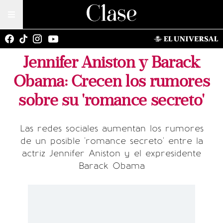
Jennifer Aniston y Barack
Obama: Crecen los rumores
sobre su 'romance secreto'
Las redes sociales aumentan los rumores
de un posible 'romance secreto' entre la
actriz Jennifer Aniston y el expresidente
Barack Obama