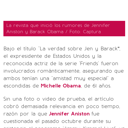
La revista que inició los rumores de Jennifer
Aniston y Barack Obama / Foto: Captura
Bajo el título "La verdad sobre Jen y Barack”,
el expresidente de Estados Unidos y la
reconocida actriz de la serie 'Friends' fueron
involucrados románticamente, asegurando que
ambos tenían una "amistad muy especial" a
escondidas de
Michelle Obama
, de 61 años.
Sin una foto o video de prueba, el artículo
cobró demasiada relevancia en poco tiempo,
razón por la que
Jennifer Aniston
fue
cuestionada el pasado octubre durante su