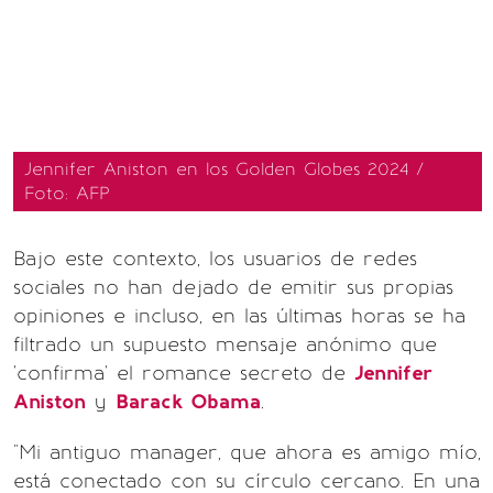
Jennifer Aniston en los Golden Globes 2024 /
Foto: AFP
Bajo este contexto, los usuarios de redes
sociales no han dejado de emitir sus propias
opiniones e incluso, en las últimas horas se ha
filtrado un supuesto mensaje anónimo que
'confirma' el romance secreto de
Jennifer
Aniston
y
Barack Obama
.
"Mi antiguo manager, que ahora es amigo mío,
está conectado con su círculo cercano. En una