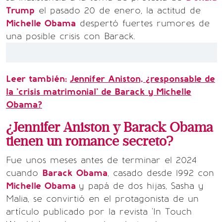
Trump
el pasado 20 de enero, la actitud de
Michelle Obama
despertó fuertes rumores de
una posible crisis con Barack.
Leer también:
Jennifer Aniston, ¿responsable de
la 'crisis matrimonial' de Barack y Michelle
Obama?
¿Jennifer Aniston y Barack Obama
tienen un romance secreto?
Fue unos meses antes de terminar el 2024
cuando
Barack Obama
, casado desde 1992 con
Michelle Obama
y papá de dos hijas, Sasha y
Malia, se convirtió en el protagonista de un
artículo publicado por la revista 'In Touch