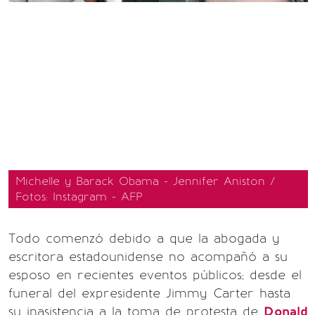
Michelle y Barack Obama - Jennifer Aniston /
Fotos: Instagram - AFP
Todo comenzó debido a que la abogada y
escritora estadounidense no acompañó a su
esposo en recientes eventos públicos; desde el
funeral del expresidente Jimmy Carter hasta
su inasistencia a la toma de protesta de
Donald