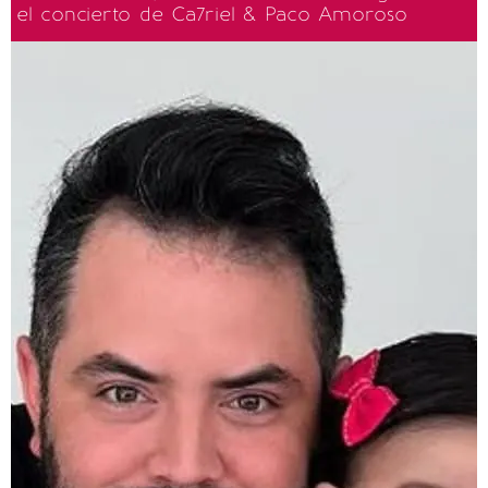
el concierto de Ca7riel & Paco Amoroso