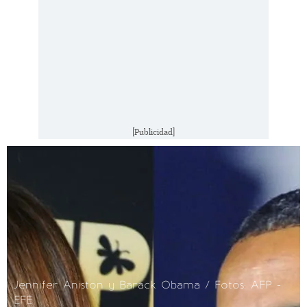
[Publicidad]
Jennifer Aniston y Barack Obama / Fotos: AFP -
EFE