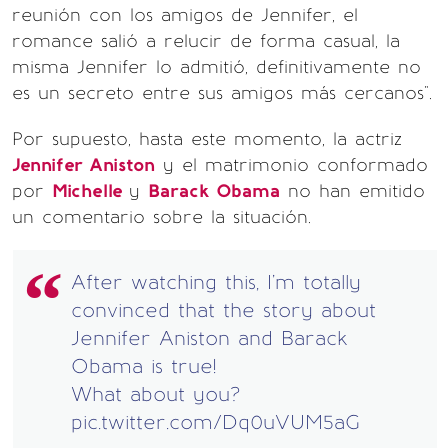
reunión con los amigos de Jennifer, el
romance salió a relucir de forma casual, la
misma Jennifer lo admitió, definitivamente no
es un secreto entre sus amigos más cercanos".
Por supuesto, hasta este momento, la actriz
Jennifer Aniston
y el matrimonio conformado
por
Michelle
y
Barack Obama
no han emitido
un comentario sobre la situación.
After watching this, I'm totally
convinced that the story about
Jennifer Aniston and Barack
Obama is true!
What about you?
pic.twitter.com/Dq0uVUM5aG