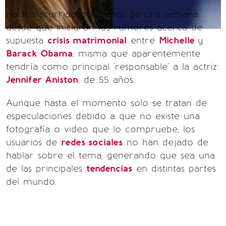
Ha transcurrido poco más de una semana
desde que iniciaron los rumores acerca de
supuesta
crisis matrimonial
entre
Michelle
y
Barack Obama
, misma que aparentemente
tendría como principal 'responsable' a la actriz
Jennifer Aniston
, de 55 años.
Aunque hasta el momento solo se tratan de
especulaciones debido a que no existe una
fotografía o video que lo compruebe, los
usuarios de
redes sociales
no han dejado de
hablar sobre el tema, generando que sea una
de las principales
tendencias
en distintas partes
del mundo.