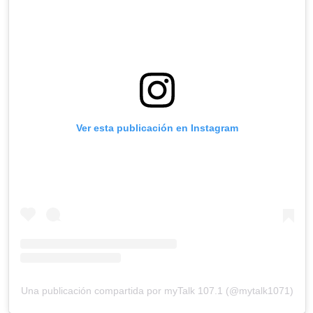
Ver esta publicación en Instagram
Una publicación compartida por myTalk 107.1 (@mytalk1071)