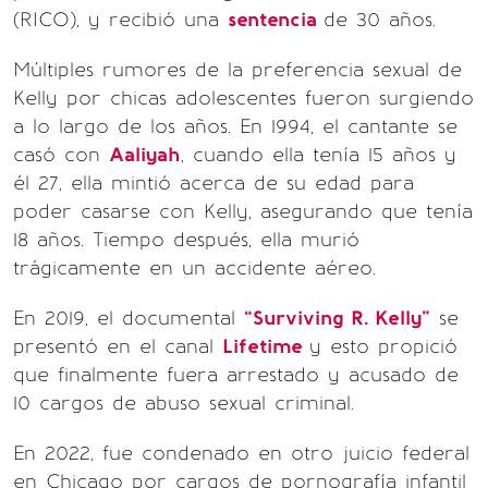
(RICO), y recibió una
sentencia
de 30 años.
Múltiples rumores de la preferencia sexual de
Kelly por chicas adolescentes fueron surgiendo
a lo largo de los años. En 1994, el cantante se
casó con
Aaliyah
, cuando ella tenía 15 años y
él 27, ella mintió acerca de su edad para
poder casarse con Kelly, asegurando que tenía
18 años. Tiempo después, ella murió
trágicamente en un accidente aéreo.
En 2019, el documental
“Surviving R. Kelly”
se
presentó en el canal
Lifetime
y esto propició
que finalmente fuera arrestado y acusado de
10 cargos de abuso sexual criminal.
En 2022, fue condenado en otro juicio federal
en Chicago por cargos de pornografía infantil