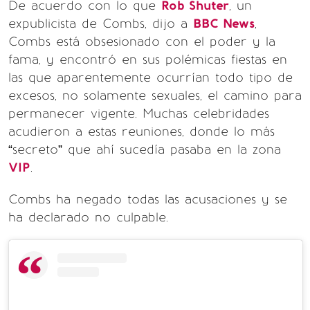
De acuerdo con lo que
Rob Shuter
, un
expublicista de Combs, dijo a
BBC News
,
Combs está obsesionado con el poder y la
fama, y encontró en sus polémicas fiestas en
las que aparentemente ocurrían todo tipo de
excesos, no solamente sexuales, el camino para
permanecer vigente. Muchas celebridades
acudieron a estas reuniones, donde lo más
“secreto” que ahí sucedía pasaba en la zona
VIP
.
Combs ha negado todas las acusaciones y se
ha declarado no culpable.