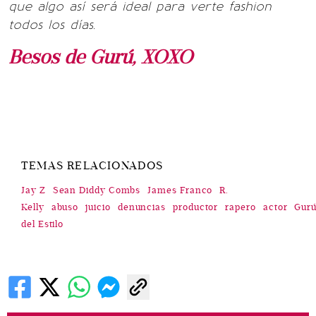
que algo así será ideal para verte fashion
todos los días.
Besos de Gurú, XOXO
TEMAS RELACIONADOS
Jay Z
Sean Diddy Combs
James Franco
R.
Kelly
abuso
juicio
denuncias
productor
rapero
actor
Gur
del Estilo