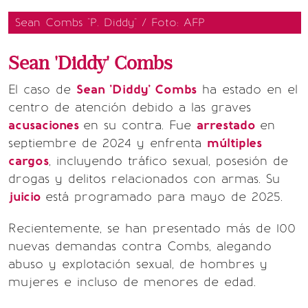
Sean Combs "P. Diddy" / Foto: AFP
Sean 'Diddy' Combs
El caso de
Sean 'Diddy' Combs
ha estado en el
centro de atención debido a las graves
acusaciones
en su contra. Fue
arrestado
en
septiembre de 2024 y enfrenta
múltiples
cargos
, incluyendo tráfico sexual, posesión de
drogas y delitos relacionados con armas. Su
juicio
está programado para mayo de 2025.
Recientemente, se han presentado más de 100
nuevas demandas contra Combs, alegando
abuso y explotación sexual, de hombres y
mujeres e incluso de menores de edad.