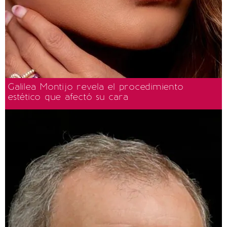
Galilea Montijo revela el procedimiento
estético que afectó su cara