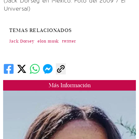
(Jack Dorsey en México. Foto del 2009 / El
Universal)
TEMAS RELACIONADOS
Jack Dorsey
elon musk
twitter
Más Información