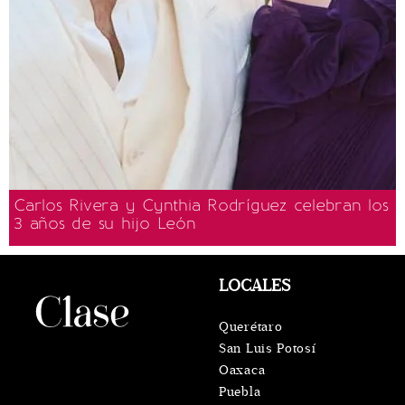
Carlos Rivera y Cynthia Rodríguez celebran los
3 años de su hijo León
LOCALES
Querétaro
San Luis Potosí
Oaxaca
Puebla