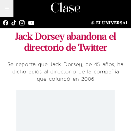
Jack Dorsey abandona el
directorio de Twitter
Se reporta que Jack Dorsey, de 45 años, ha
dicho adiós al directorio de la compañía
que cofundó en 2006