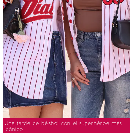
Una tarde de béisbol con el superhéroe más
icónico