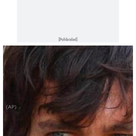
[Publicidad]
(AP)