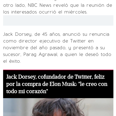
otro lado, NBC News reveló que la reunión de
los interesados ocurrió el miércoles.
Jack Dorsey, de 45 años, anunció su renuncia
como director ejecutivo de Twitter en
noviembre del año pasado, y presentó a su
sucesor, Parag Agrawal, a quien le deseó todo
el éxito.
Jack Dorsey, cofundador de Twitter, feliz
por la compra de Elon Musk: "le creo con
todo mi corazón"