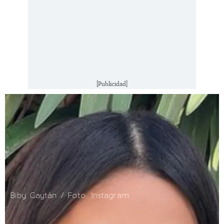
[Publicidad]
Biby Gaytán / Foto: Instagram