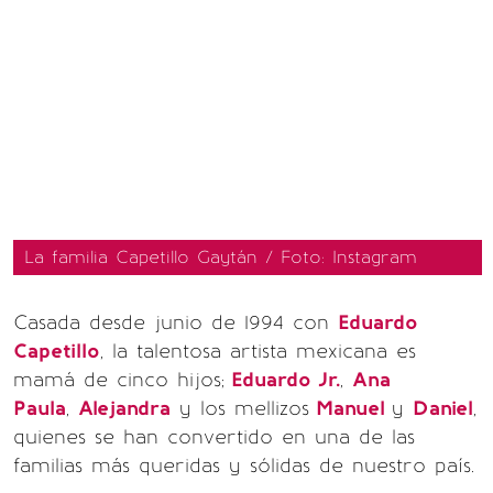
La familia Capetillo Gaytán / Foto: Instagram
Casada desde junio de 1994 con
Eduardo
Capetillo
, la talentosa artista mexicana es
mamá de cinco hijos;
Eduardo Jr.
,
Ana
Paula
,
Alejandra
y los mellizos
Manuel
y
Daniel
,
quienes se han convertido en una de las
familias más queridas y sólidas de nuestro país.