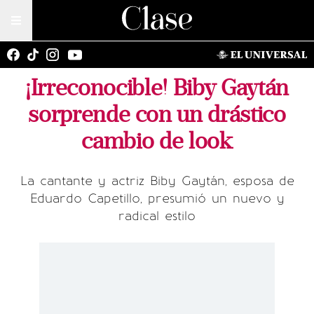
¡Irreconocible! Biby Gaytán
sorprende con un drástico
cambio de look
La cantante y actriz Biby Gaytán, esposa de
Eduardo Capetillo, presumió un nuevo y
radical estilo