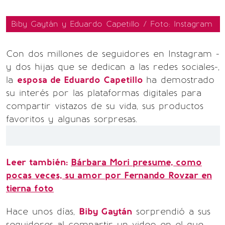
Biby Gaytán y Eduardo Capetillo / Foto: Instagram
Con dos millones de seguidores en Instagram -
y dos hijas que se dedican a las redes sociales-,
la
esposa de Eduardo Capetillo
ha demostrado
su interés por las plataformas digitales para
compartir vistazos de su vida, sus productos
favoritos y algunas sorpresas.
Leer también:
Bárbara Mori presume, como
pocas veces, su amor por Fernando Rovzar en
tierna foto
Hace unos días,
Biby Gaytán
sorprendió a sus
seguidores al compartir un video en el que