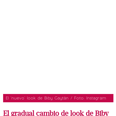
El 'nuevo' look de Biby Gaytán / Foto: Instagram
El gradual cambio de look de Biby