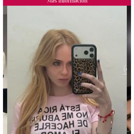
Más Información