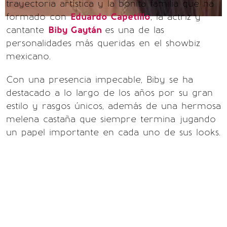
trayectoria artística y la bonita familia que ha
formado con
Eduardo Capetillo
, la actriz y
cantante
Biby Gaytán
es una de las
personalidades más queridas en el showbiz
mexicano.
Con una presencia impecable, Biby se ha
destacado a lo largo de los años por su gran
estilo y rasgos únicos, además de una hermosa
melena castaña que siempre termina jugando
un papel importante en cada uno de sus looks.