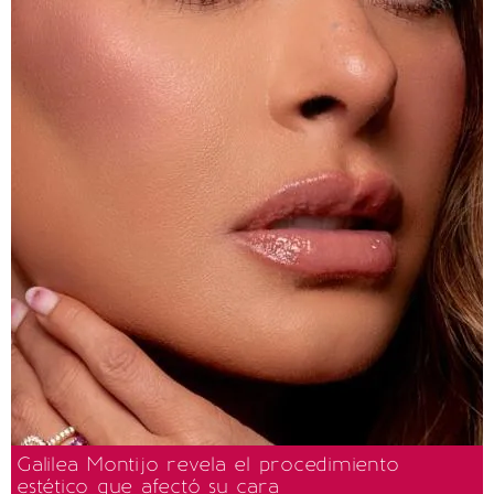
Galilea Montijo revela el procedimiento
estético que afectó su cara