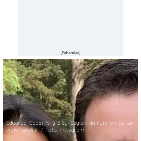
[Publicidad]
Eduardo Capetillo y Biby Gaytán disfrutaron de un
viaje familiar / Foto: Instagram