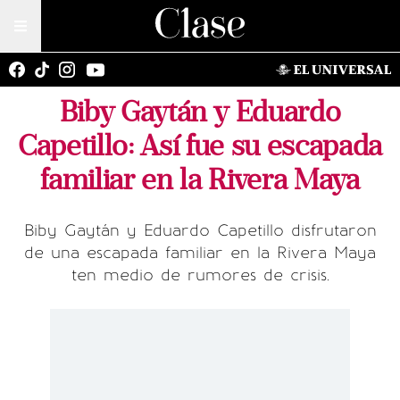
Biby Gaytán y Eduardo
Capetillo: Así fue su escapada
familiar en la Rivera Maya
Biby Gaytán y Eduardo Capetillo disfrutaron
de una escapada familiar en la Rivera Maya
ten medio de rumores de crisis.