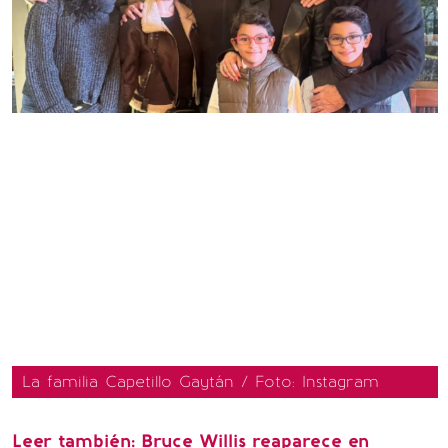
La familia Capetillo Gaytán / Foto: Instagram
Leer también:
Bruce Willis reaparece en