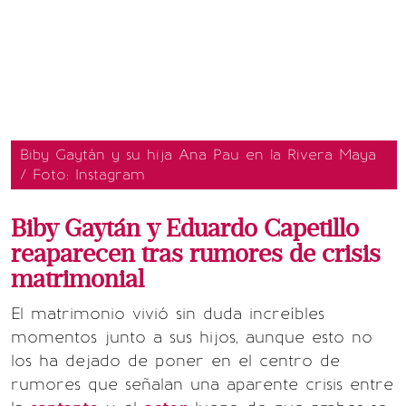
Biby Gaytán y su hija Ana Pau en la Rivera Maya
/ Foto: Instagram
Biby Gaytán y Eduardo Capetillo
reaparecen tras rumores de crisis
matrimonial
El matrimonio vivió sin duda increíbles
momentos junto a sus hijos, aunque esto no
los ha dejado de poner en el centro de
rumores que señalan una aparente crisis entre