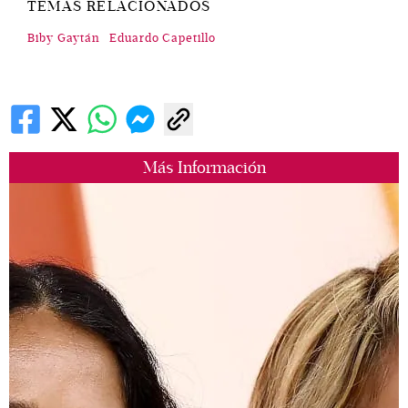
TEMAS RELACIONADOS
Biby Gaytán
Eduardo Capetillo
Más Información