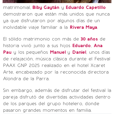
En medio de rumores de una posible crisis
matrimonial,
Biby Gaytán
y
Eduardo Capetillo
demostraron que están más unidos que nunca
ya que disfrutaron por algunos días de un
inolvidable viaje familiar a la
Rivera Maya
.
El sólido matrimonio con más de
30 años
de
historia vivió junto a sus hijos
Eduardo
,
Ana
Pau
y los pequeños
Manuel
y
Daniel
, unos días
de relajación, música clásica durante el Festival
PAAX GNP 2025 realizado en el hotel Xcaret
Arte, encabezado por la reconocida directora
Alondra de la Parra.
Sin embargo, además de disfrutar del festival la
pareja disfrutó de divertidas actividades dentro
de los parques del grupo hotelero, donde
pasaron grandes momentos en familia.