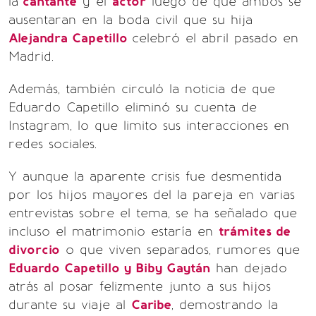
la
cantante
y el
actor
luego de que ambos se
ausentaran en la boda civil que su hija
Alejandra Capetillo
celebró el abril pasado en
Madrid.
Además, también circuló la noticia de que
Eduardo Capetillo eliminó su cuenta de
Instagram, lo que limito sus interacciones en
redes sociales.
Y aunque la aparente crisis fue desmentida
por los hijos mayores del la pareja en varias
entrevistas sobre el tema, se ha señalado que
incluso el matrimonio estaría en
trámites de
divorcio
o que viven separados, rumores que
Eduardo Capetillo y Biby Gaytán
han dejado
atrás al posar felizmente junto a sus hijos
durante su viaje al
Caribe
, demostrando la