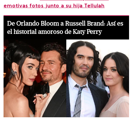
emotivas fotos junto a su hija Tellulah
De Orlando Bloom a Russell Brand: Así es
el historial amoroso de Katy Perry