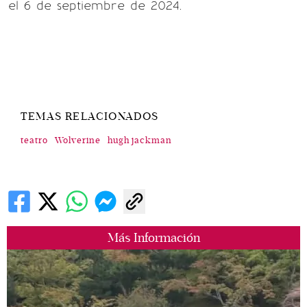
el 6 de septiembre de 2024.
TEMAS RELACIONADOS
teatro
Wolverine
hugh jackman
Más Información