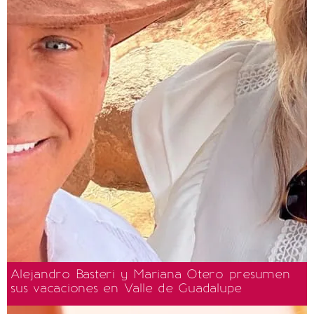
Alejandro Basteri y Mariana Otero presumen
sus vacaciones en Valle de Guadalupe