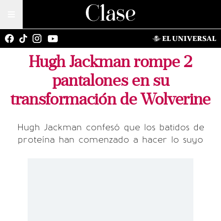
Hugh Jackman rompe 2
pantalones en su
transformación de Wolverine
Hugh Jackman confesó que los batidos de
proteína han comenzado a hacer lo suyo