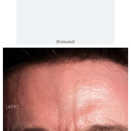
[Publicidad]
(AFP)