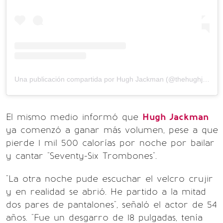
Una publicación compartida por Hugh Jackman (@thehughjackman)
El mismo medio informó que
Hugh Jackman
ya comenzó a ganar más volumen, pese a que
pierde 1 mil 500 calorías por noche por bailar
y cantar "Seventy-Six Trombones".
"La otra noche pude escuchar el velcro crujir
y en realidad se abrió. He partido a la mitad
dos pares de pantalones", señaló el actor de 54
años. "Fue un desgarro de 18 pulgadas, tenía