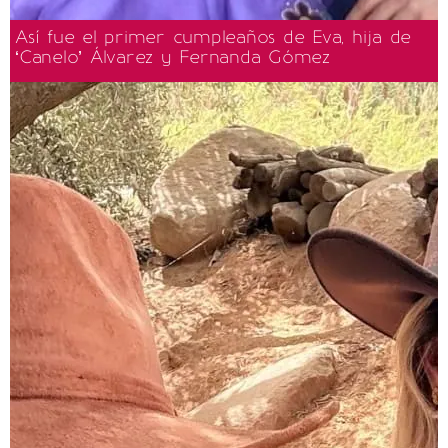
Así fue el primer cumpleaños de Eva, hija de
‘Canelo’ Álvarez y Fernanda Gómez