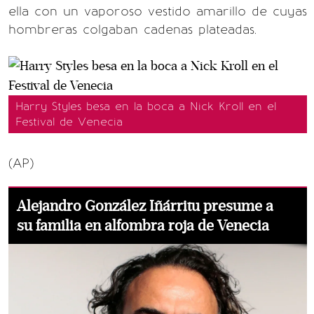
ella con un vaporoso vestido amarillo de cuyas
hombreras colgaban cadenas plateadas.
Harry Styles besa en la boca a Nick Kroll en el
Festival de Venecia
(AP)
Alejandro González Iñárritu presume a
su familia en alfombra roja de Venecia