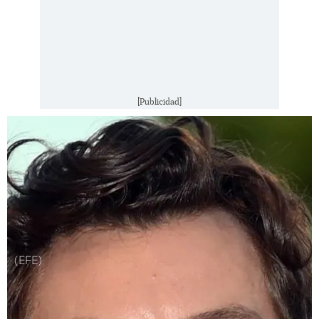
[Publicidad]
(EFE)