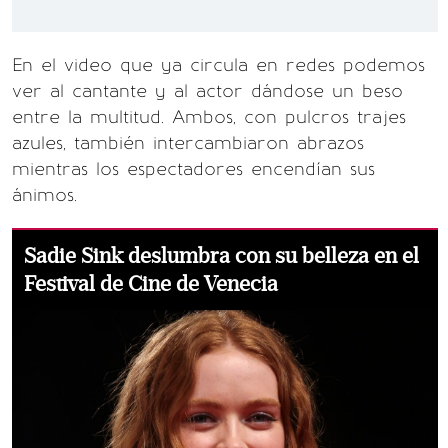
En el video que ya circula en redes podemos
ver al cantante y al actor dándose un beso
entre la multitud. Ambos, con pulcros trajes
azules, también intercambiaron abrazos
mientras los espectadores encendían sus
ánimos.
Sadie Sink deslumbra con su belleza en el
Festival de Cine de Venecia