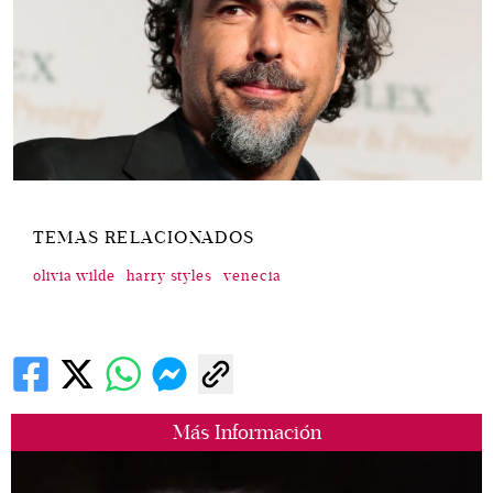
TEMAS RELACIONADOS
olivia wilde
harry styles
venecia
Más Información