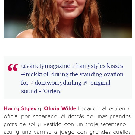
@varietymagazine
#harrystyles
kisses
#nickkroll
during the standing ovation
for
#dontworrydarling
♬ original
sound - Variety
Harry Styles
y
Olivia Wilde
llegaron al estreno
oficial por separado: él detrás de unas grandes
gafas de sol y vestido con un traje setentero
azul y una camisa a juego con grandes cuellos;