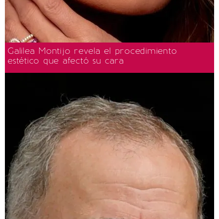
Galilea Montijo revela el procedimiento
estético que afectó su cara