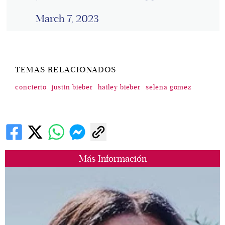
March 7, 2023
TEMAS RELACIONADOS
concierto
justin bieber
hailey bieber
selena gomez
Más Información