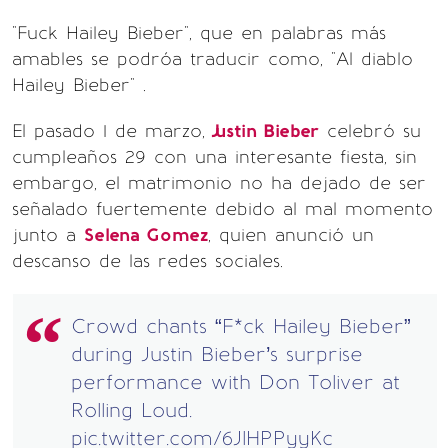
"Fuck Hailey Bieber", que en palabras más
amables se podróa traducir como, "Al diablo
Hailey Bieber" .
El pasado 1 de marzo,
Justin Bieber
celebró su
cumpleaños 29 con una interesante fiesta, sin
embargo, el matrimonio no ha dejado de ser
señalado fuertemente debido al mal momento
junto a
Selena Gomez
, quien anunció un
descanso de las redes sociales.
Crowd chants “F*ck Hailey Bieber”
during Justin Bieber’s surprise
performance with Don Toliver at
Rolling Loud.
pic.twitter.com/6JlHPPyyKc