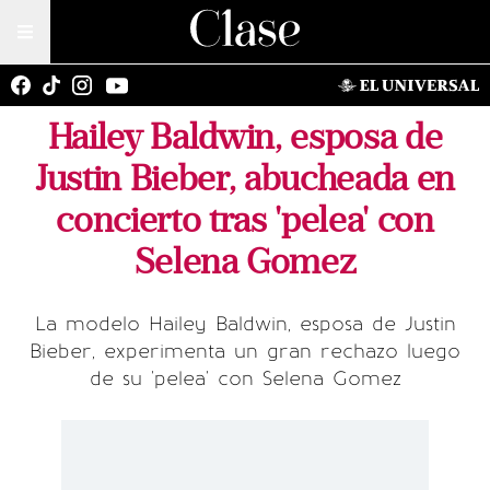
Hailey Baldwin, esposa de
Justin Bieber, abucheada en
concierto tras 'pelea' con
Selena Gomez
La modelo Hailey Baldwin, esposa de Justin
Bieber, experimenta un gran rechazo luego
de su 'pelea' con Selena Gomez