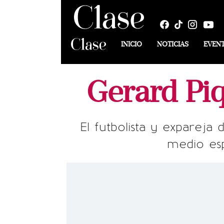
INICIO
NOTICIAS
EVEN
Gerard Pi
El futbolista y expareja 
medio es