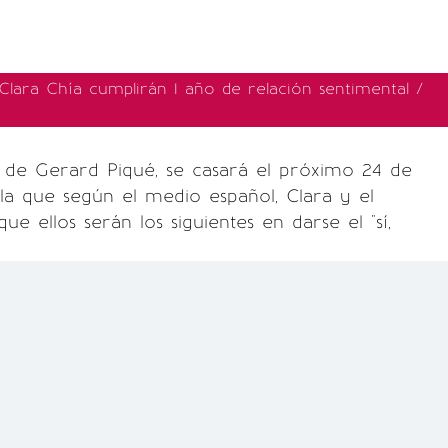
Clara Chía cumplirán 1 año de relación sentimental /
de Gerard Piqué, se casará el próximo 24 de
 la que según el medio español, Clara y el
 que ellos serán los siguientes en darse el "sí,