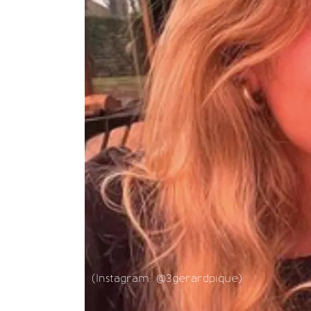
(Instagram: @3gerardpique)