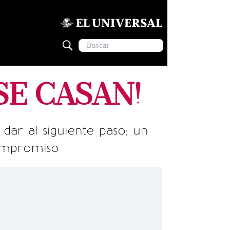
¡SE CASAN!
 dar al siguiente paso; un
ompromiso