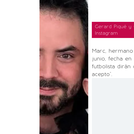
Gerard Piqué y 
Instagram
Marc, hermano 
junio, fecha en
futbolista dirán
acepto".